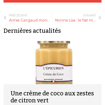
PRÉCÉDENT
SUIVANT
Annie Gergaud monte sa deuxième affaire : Au Palais Gourmand
Nonna Lisa : le fait maison italien à l’honneur
Dernières actualités
Une crème de coco aux zestes
de citron vert