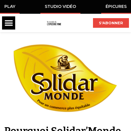
PLAY
STUDIO VIDÉO
ÉPICURES
S'ABONNER
Pourquoi Solidar’Monde