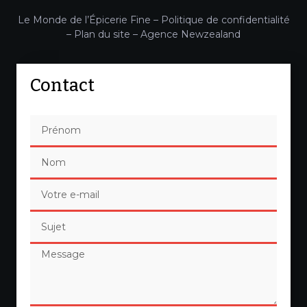
Le Monde de l’Épicerie Fine –
Politique de confidentialité
–
Plan du site
–
Agence Newzealand
Contact