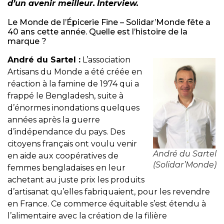
d’un avenir meilleur.
Interview.
Le Monde de l’Épicerie Fine – Solidar’Monde fête a
40 ans cette année. Quelle est l’histoire de la
marque ?
André du Sartel :
L’association
Artisans du Monde a été créée en
réaction à la famine de 1974 qui a
frappé le Bengladesh, suite à
d’énormes inondations quelques
années après la guerre
d’indépendance du pays. Des
citoyens français ont voulu venir
André du Sartel
en aide aux coopératives de
(Solidar’Monde)
femmes bengladaises en leur
achetant au juste prix les produits
d’artisanat qu’elles fabriquaient, pour les revendre
en France. Ce commerce équitable s’est étendu à
l’alimentaire avec la création de la filière