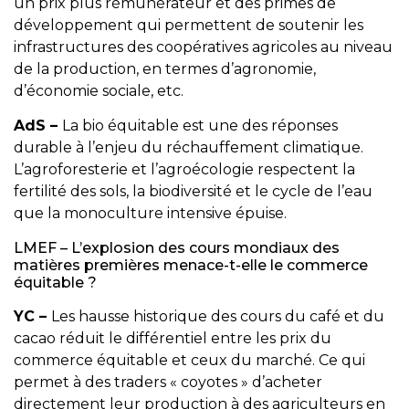
un prix plus rémunérateur et des primes de
développement qui permettent de soutenir les
infrastructures des coopératives agricoles au niveau
de la production, en termes d’agronomie,
d’économie sociale, etc.
AdS –
La bio équitable est une des réponses
durable à l’enjeu du réchauffement climatique.
L’agroforesterie et l’agroécologie respectent la
fertilité des sols, la biodiversité et le cycle de l’eau
que la monoculture intensive épuise.
LMEF – L’explosion des cours mondiaux des
matières premières menace-t-elle le commerce
équitable ?
YC –
Les hausse historique des cours du café et du
cacao réduit le différentiel entre les prix du
commerce équitable et ceux du marché. Ce qui
permet à des traders « coyotes » d’acheter
directement leur production à des agriculteurs en