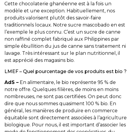
Cette chocolaterie ghanéenne est à la fois un
modèle et une exception. Habituellement, nos
produits valorisent plutôt des savoir-faire
traditionnels locaux. Notre sucre mascobado en est
l’exemple le plus connu. C’est un sucre de canne
non raffiné complet fabriqué aux Philippines par
simple ébullition du jus de canne sans traitement ni
lavage. Très intéressant sur le plan nutritionnel, il
est apprécié des magasins bio.
LMEF – Quel pourcentage de vos produits est bio ?
AdS –
En alimentaire, le bio représente 95 % de
notre offre. Quelques filières, de moins en moins
nombreuses, ne sont pas certifiées. On peut donc
dire que nous sommes quasiment 100 % bio. En
général, les manières de produire en commerce
équitable sont directement associées à l’agriculture
biologique. Pour nous, il est important d’associer les
mode de fonctionnement des coopératives, du