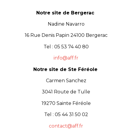
Notre site de Bergerac
Nadine Navarro
16 Rue Denis Papin 24100 Bergerac
Tel : 05 53 74 40 80
info@
aff
.fr
Notre site de Ste Féréole
Carmen Sanchez
3041 Route de Tulle
19270 Sainte Féréole
Tel : 05 44 31 50 02
contact@
aff
.fr