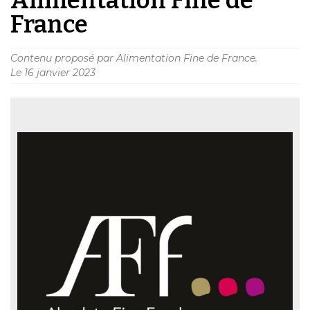
France
Contenu proposé par Alimentation Fine de France.
Le
16 janvier 2023