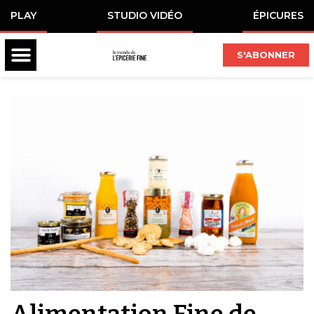
PLAY
STUDIO VIDÉO
ÉPICURES
S'ABONNER
Alimentation Fine de