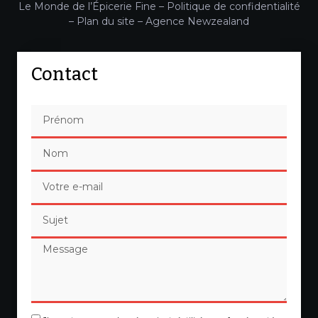
Le Monde de l’Épicerie Fine –
Politique de confidentialité
–
Plan du site
–
Agence Newzealand
Contact