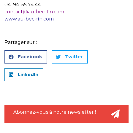
04 94 55 74 44
contact@au-bec-fin.com
www.au-bec-fin.com
Partager sur :
Facebook
Twitter
LinkedIn
Abonnez-vous à notre newsletter !