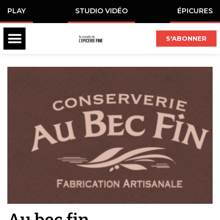
PLAY
STUDIO VIDÉO
ÉPICURES
S'ABONNER
Au bec fin