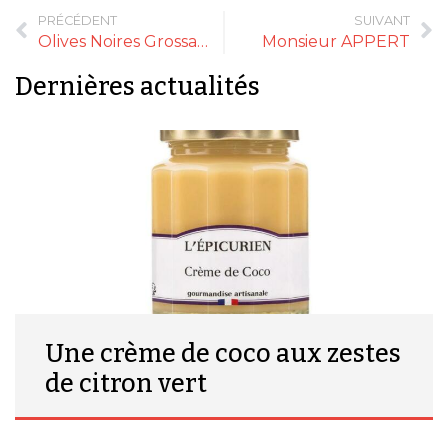
PRÉCÉDENT
SUIVANT
Olives Noires Grossanes piquées, au sel de Camargue
Monsieur APPERT
Dernières actualités
Une crème de coco aux zestes
de citron vert