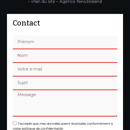
–
Plan du site
–
Agence Newzealand
Contact
J'accepte que mes données soient réutilisées conformément à
notre politique de confidentialité.