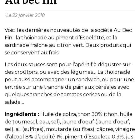
Le
22 janvier 2018
Voici les dernières nouveautés de la société Au Bec
Fin : la thoionade au piment d’Espelette, et la
sardinade fraîche au citron vert. Deux produits qui
se conservent au frais.
Les deux sauces sont pour l’apéritif à déguster sur
des croûtons, ou avec des légumes… La thoïonade
peut aussi accompagner un sandwich, ou pour une
entrée sur une tranche de pain aux céréales avec
quelques tranches de tomates cerises ou de la
salade…
Ingrédients :
Huile de colza, thon 30% (thon, huile
de tournesol, eau, sel), jaune d’oeuf (jaune d’oeuf,
sel), ail (sulfites), moutarde (sulfites), câpres, vinaigre
d’alcool 8% d’acidité 1%, piment d’Espelete 0.3%, jus