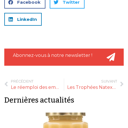
Facebook
Twitter
LinkedIn
Abonnez-vous à notre newsletter !
PRÉCÉDENT
SUIVANT
Le réemploi des emballages bientôt à portée de 16 millions de Français
Les Trophées Natexpo 2025 consacrent le végétal et la fermentation
Dernières actualités