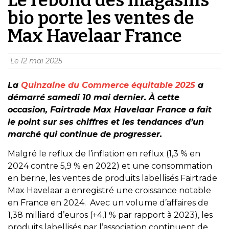
bio porte les ventes de
Max Havelaar France
Le
12 mai 2025
La
Quinzaine du Commerce équitable 2025
a
démarré samedi 10 mai dernier. À cette
occasion, Fairtrade Max Havelaar France a fait
le point sur ses chiffres et les tendances d’un
marché qui continue de progresser.
Malgré le reflux de l’inflation en reflux (1,3 % en
2024 contre 5,9 % en 2022) et une consommation
en berne, les ventes de produits labellisés Fairtrade
Max Havelaar a enregistré une croissance notable
en France en 2024. ​ Avec un volume d’affaires de
1,38 milliard d’euros (+4,1 % par rapport à 2023), les
produits labellisés par l’association continuent de