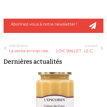
Abonnez-vous à notre newsletter !
PRÉCÉDENT
SUIVANT
La vente en vrac résiste à la crise sanitaire
LOIC BALLET : LE CHRONIQUEUR DE TELEMATIN OUVRE SA PROPRE EPICERIE
Dernières actualités