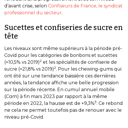
d’avant crise, selon
Confiseurs de France, le syndicat
professionnel du secteur
.
Sucettes et confiseries de sucre en
tête
Les niveaux sont même supérieurs à la période pré-
Covid pour les catégories de bonbons et sucettes
2
(+10,5% vs 2019)
et les spécialités de confiserie de
2
sucre (+21,8% vs 2019)
. Pour les chewing-gums qui
ont été sur une tendance baissière ces dernières
années, la tendance affiche une belle progression
sur la période récente. En cumul annuel mobile
(
Cam
) à fin mars 2023 par rapport à la même
3
période en 2022, la hausse est de +9,3%
. Ce rebond
ne cela ne permet toutefois pas de renouer avec le
niveau pré-Covid.