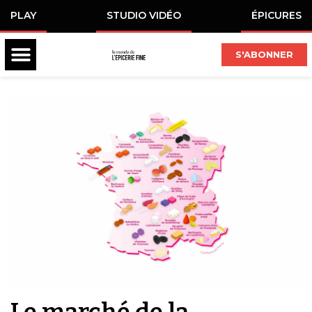
PLAY
STUDIO VIDÉO
ÉPICURES
S'ABONNER
Le marché de la