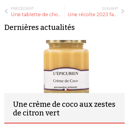
PRÉCÉDENT
SUIVANT
Une tablette de chocolat en hommage à Lyon
Une récolte 2023 favorable aux compotes de pommes ?
Dernières actualités
Une crème de coco aux zestes
de citron vert