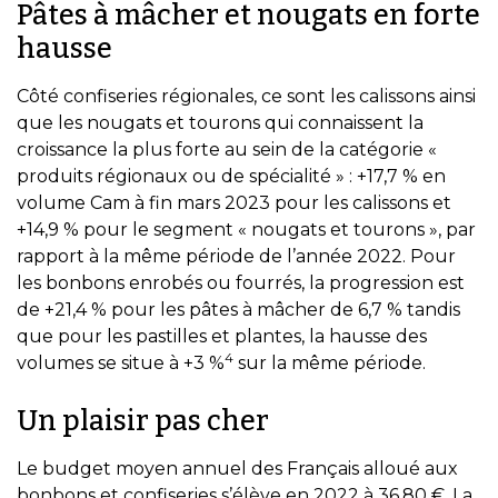
Pâtes à mâcher et nougats en forte
hausse
Côté confiseries régionales, ce sont les calissons ainsi
que les nougats et tourons qui connaissent la
croissance la plus forte au sein de la catégorie «
produits régionaux ou de spécialité » : +17,7 % en
volume Cam à fin mars 2023 pour les calissons et
+14,9 % pour le segment « nougats et tourons », par
rapport à la même période de l’année 2022. Pour
les bonbons enrobés ou fourrés, la progression est
de +21,4 % pour les pâtes à mâcher de 6,7 % tandis
que pour les pastilles et plantes, la hausse des
4
volumes se situe à +3 %
sur la même période.
Un plaisir pas cher
Le budget moyen annuel des Français alloué aux
bonbons et confiseries s’élève en 2022 à 36,80 €. La