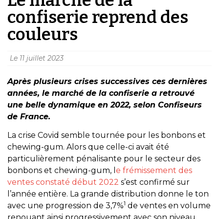
confiserie reprend des
couleurs
Le
11 juillet 2023
Après plusieurs crises successives ces dernières
années, le marché de la confiserie a retrouvé
une belle dynamique en 2022, selon Confiseurs
de France.
La crise Covid semble tournée pour les bonbons et
chewing-gum. Alors que celle-ci avait été
particulièrement pénalisante pour le secteur des
bonbons et chewing-gum, l
e frémissement des
ventes constaté début 2022
s’est confirmé sur
l’année entière. La grande distribution donne le ton
1
avec une progression de 3,7%
de ventes en volume
renouant ainsi progressivement avec son niveau