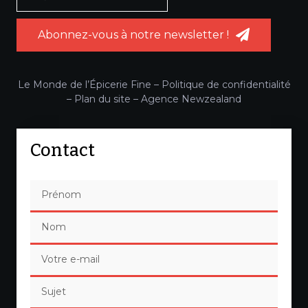
Abonnez-vous à notre newsletter !
Le Monde de l’Épicerie Fine –
Politique de confidentialité
–
Plan du site
–
Agence Newzealand
Contact