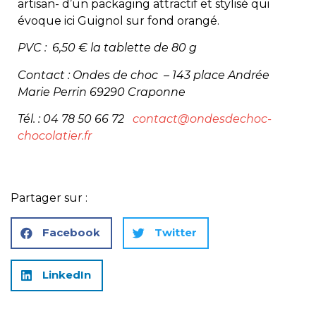
artisan- d’un packaging attractif et stylisé qui
évoque ici Guignol sur fond orangé.
PVC : 6,50 € la tablette de 80 g
Contact : Ondes de choc – 143 place Andrée
Marie Perrin 69290 Craponne
Tél. : 04 78 50 66 72
contact@ondesdechoc-
chocolatier.fr
Partager sur :
Facebook
Twitter
LinkedIn