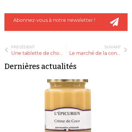
Abonnez-vous à notre newsletter !
PRÉCÉDENT
SUIVANT
Une tablette de chocolat au lait de brebis
Le marché de la confiserie reprend des couleurs
Dernières actualités