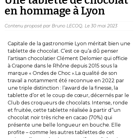
en hommage à Lyon
Contenu proposé par Bruno LECOQ.
Le
30 mai 2023
Capitale de la gastronomie Lyon méritait bien une
tablette de chocolat. C’est ce qu’a dû penser
l’artisan chocolatier Clément Delomier qui officie
à Crapone dans le Rhône depuis 2015 sous la
marque « Ondes de Choc ».La qualité de son
travail a notamment été reconnue en 2022 par
une triple distinction : l’award de la finesse, la
tablette d’or et le coup de cœur, décernés par le
Club des croqueurs de chocolats. Intense, ronde
et fruitée, cette tablette réalisée à partir d’’un
chocolat noir très riche en cacao (70%) qui
présente une belle longueur en bouche. Elle
profite – comme les autres tablettes de cet