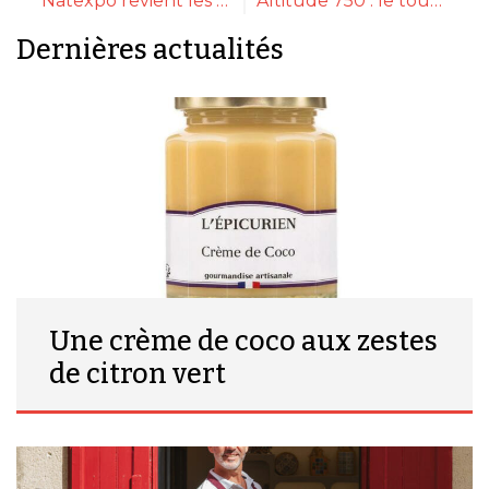
Natexpo revient les 23 et 24 septembre 2024 à Lyon
Altitude 750 : le tour de France des produits gourmets
Dernières actualités
Une crème de coco aux zestes
de citron vert