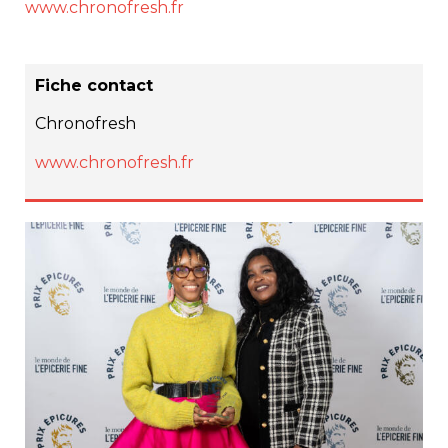
www.chronofresh.fr
Fiche contact
Chronofresh
www.chronofresh.fr