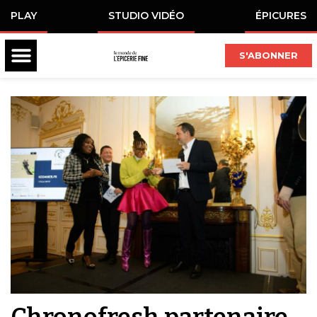
PLAY
STUDIO VIDÉO
ÉPICURES
S'ABONNER
Chronofresh partenaire