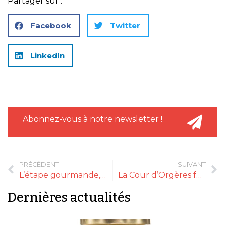
Partager sur :
Facebook
Twitter
LinkedIn
Abonnez-vous à notre newsletter !
PRÉCÉDENT
SUIVANT
L’étape gourmande, l’histoire des épiceries fines
La Cour d’Orgères fête ses 50 ans !
Dernières actualités