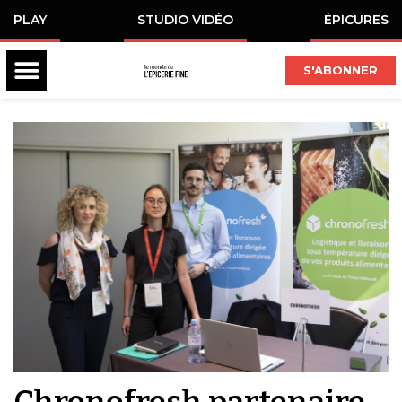
PLAY
STUDIO VIDÉO
ÉPICURES
S'ABONNER
Chronofresh partenaire