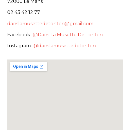
72000 Le Mans
02 43 42 12 77
danslamusettedetonton@gmail.com
Facebook :
@Dans La Musette De Tonton
Instagram :
@danslamusettedetonton