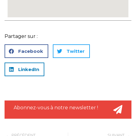
Partager sur :
Facebook
Twitter
LinkedIn
Abonnez-vous à notre newsletter !
PRÉCÉDENT
SUIVANT