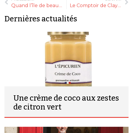
Quand l’île de beauté s’invite à Limoges
Le Comptoir de Claye, le palais du café et le royaume du thé
Dernières actualités
Une crème de coco aux zestes
de citron vert