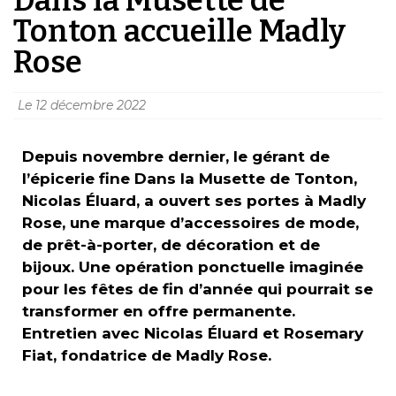
Tonton accueille Madly
Rose
Le
12 décembre 2022
Depuis novembre dernier, le gérant de
l’épicerie fine Dans la Musette de Tonton,
Nicolas Éluard, a ouvert ses portes à Madly
Rose,
une marque
d’accessoires de mode,
de prêt-à-porter, de décoration et de
bijoux. Une opération ponctuelle imaginée
pour
les
fêtes de fin d’année qui pourrait se
transformer
en offre permanente.
Entretien avec Nicolas Éluard
et Rosemary
Fiat
, fondatrice de Madly Rose.