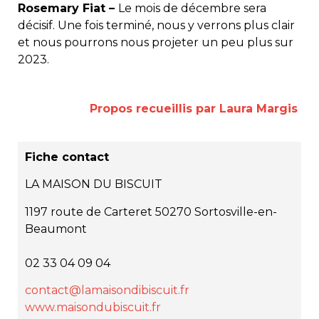
Rosemary Fiat –
Le mois de décembre sera
décisif. Une fois terminé, nous y verrons plus clair
et nous pourrons nous projeter un peu plus sur
2023.
Propos recueillis par Laura Margis
Fiche contact
LA MAISON DU BISCUIT
1197 route de Carteret 50270 Sortosville-en-
Beaumont
02 33 04 09 04
contact@lamaisondibiscuit.fr
www.maisondubiscuit.fr