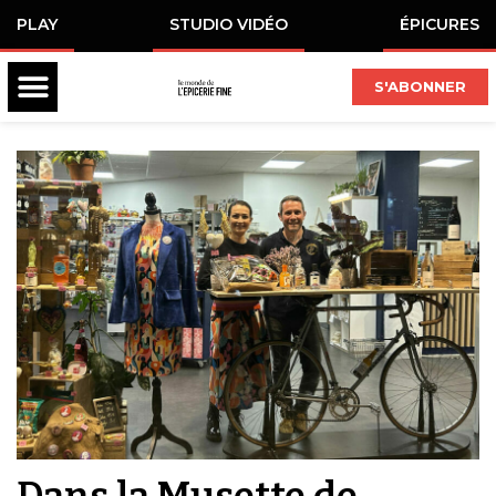
PLAY
STUDIO VIDÉO
ÉPICURES
S'ABONNER
Dans la Musette de