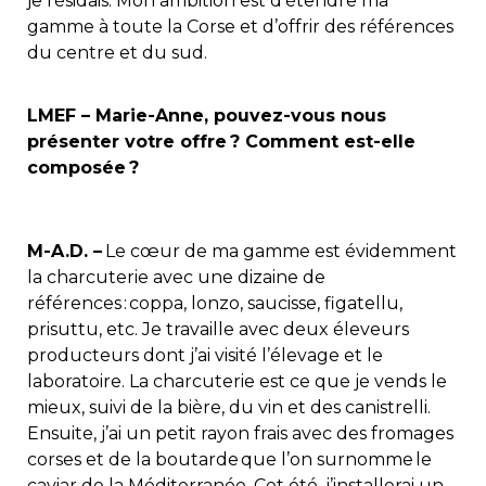
je résidais. Mon ambition est d’étendre ma
gamme à toute la Corse et d’offrir des références
du centre et du sud.
LMEF – Marie-Anne, pouvez-vous nous
présenter votre offre ? Comment est-elle
composée ?
M-A.D. –
Le cœur de ma gamme est évidemment
la charcuterie avec une dizaine de
références :
coppa, lonzo, saucisse, figatellu,
prisuttu, etc. Je travaille avec deux éleveurs
producteurs dont j’ai visité l’élevage et le
laboratoire. La charcuterie est ce que je vends le
mieux, suivi de la bière, du vin et des canistrelli.
Ensuite, j’ai un petit rayon frais avec des fromages
corses et de la boutarde que l’on surnomme le
caviar de la Méditerranée. Cet été, j’installerai un