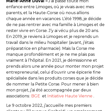
Marie-Anne Duval –
J’ai passé toute mon
enfance entre Limoges, où je vivais avec mes
parents, et la Haute-Corse où nous allions
chaque année en vacances. L’été 1998, je décide
de ne pas rentrer avec ma famille à Limoges et de
rester vivre en Corse. J’y ai vécu plus de 20 ans.
En 2019, je reviens à Limoges et je reprends un
travail dans le milieu hospitalier (avant, j’étais
préparatrice en pharmacie). Mais la Corse me
manque profondément et je ne me plais pas
vraiment à l’hôpital. En 2021, je démissionne et
prends alors une année pour monter mon projet
entrepreneurial, celui d’ouvrir une épicerie fine
spécialisée dans les produits corses que je décide
de nommer la Petite Corse. Pour mener à bien
mon projet, j’ai été accompagnée par deux
associations :
BGE
et
Initiative Haute Vienne
.
Le 9 octobre 2022, j’accueille mes premiers