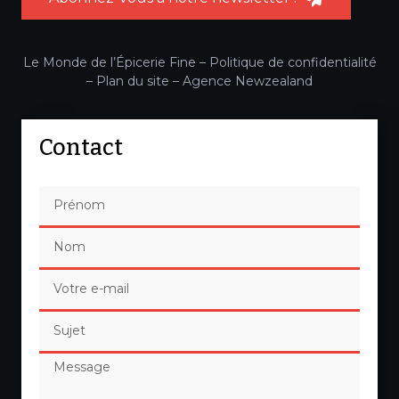
Le Monde de l’Épicerie Fine –
Politique de confidentialité
–
Plan du site
–
Agence Newzealand
Contact