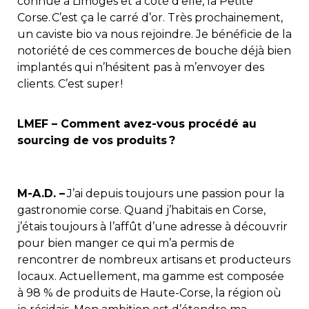
connue à Limoges et à côté d’elle, la Petite
Corse. C’est ça le carré d’or. Très prochainement,
un caviste bio va nous rejoindre. Je bénéficie de la
notoriété de ces commerces de bouche déjà bien
implantés qui n’hésitent pas à m’envoyer des
clients. C’est super !
LMEF – Comment avez-vous procédé au
sourcing de vos produits ?
M-A.D. –
J’ai depuis toujours une passion pour la
gastronomie corse. Quand j’habitais en Corse,
j’étais toujours à l’affût d’une adresse à découvrir
pour bien manger ce qui m’a permis de
rencontrer de nombreux artisans et producteurs
locaux. Actuellement, ma gamme est composée
à 98 % de produits de Haute-Corse, la région où