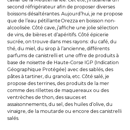
second réfrigérateur afin de proposer diverses
boissons désaltérantes. Aujourd’hui, je ne propose
que de l’eau pétillante Orezza en boisson non-
alcoolisée. Côté cave, j’affiche une jolie sélection
de vins, de bières et d’apéritifs. Côté épicerie
sucrée, on trouve dans mes rayons : du café, du
thé, du miel, du sirop à l’ancienne, différents
parfums de canistrelli et une offre de produits à
base de noisette de Haute-Corse IGP (
Indication
Géographique Protégée) avec des sablés, des
pâtes à tartiner, du granola, etc. Côté salé, je
propose des terrines, des produits de la mer
comme des rillettes de maquereaux ou des
ventrèches de thon, des sauces et
assaisonnements, du sel, des huiles d’olive, du
vinaigre, de la moutarde ou encore des canistrelli
salés.