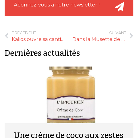
Abonnez-vous à notre newsletter !
PRÉCÉDENT
SUIVANT
Kalios ouvre sa cantine grecque à Paris
Dans la Musette de Tonton accueille Madly Rose
Dernières actualités
Une crème de coco aux zestes