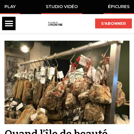
PLAY
STUDIO VIDÉO
ÉPICURES
S'ABONNER
Quand l’île de beauté