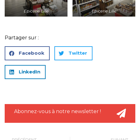
Epicerie Lilie
Epicerie Lilie
Partager sur :
Facebook
Twitter
LinkedIn
Abonnez-vous à notre newsletter !
PRÉCÉDENT
SUIVANT