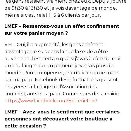
les gens restaient vraiment chez eux. Depuis, j’ouvre
de 9h30 à 13h30 et je vois davantage de monde,
même si c’est relatif : 5 à 6 clients par jour.
LMEF – Ressentez-vous un effet confinement
sur votre panier moyen ?
V.H – Oui, il a augmenté, les gens achètent
davantage. Je suis dans la rue la seule à être
ouverte et il est certain que si j’avais à côté de moi
un boulanger ou un primeur je verrais plus de
monde. Pour compenser, je publie chaque matin
sur ma page Facebook des informations qui sont
relayées sur la page de l’Association des
commerçants et la page Commerces de la mairie.
https://www.facebook.com/EpicerieLilie/
LMEF – Avez-vous le sentiment que certaines
personnes ont découvert votre boutique à
cette occasion ?