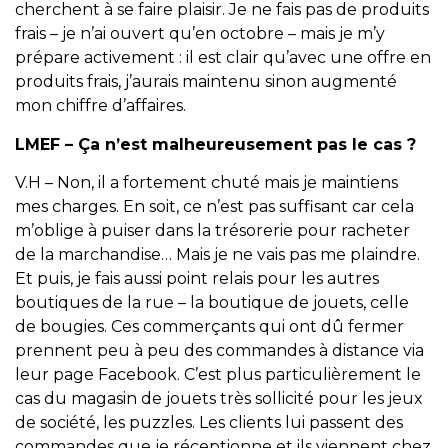
cherchent à se faire plaisir. Je ne fais pas de produits
frais – je n’ai ouvert qu’en octobre – mais je m’y
prépare activement : il est clair qu’avec une offre en
produits frais, j’aurais maintenu sinon augmenté
mon chiffre d’affaires.
LMEF –
Ça n’est malheureusement pas le cas ?
V.H – Non, il a fortement chuté mais je maintiens
mes charges. En soit, ce n’est pas suffisant car cela
m’oblige à puiser dans la trésorerie pour racheter
de la marchandise… Mais je ne vais pas me plaindre.
Et puis, je fais aussi point relais pour les autres
boutiques de la rue – la boutique de jouets, celle
de bougies. Ces commerçants qui ont dû fermer
prennent peu à peu des commandes à distance via
leur page Facebook. C’est plus particulièrement le
cas du magasin de jouets très sollicité pour les jeux
de société, les puzzles. Les clients lui passent des
commandes que je réceptionne et ils viennent chez