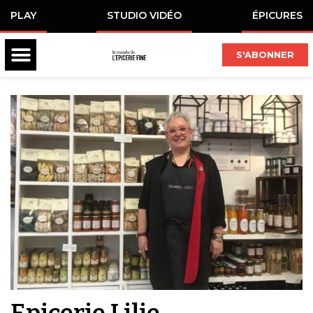
PLAY
STUDIO VIDÉO
ÉPICURES
S'ABONNER
Epicerie Lilie