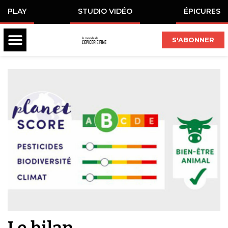
PLAY
STUDIO VIDÉO
ÉPICURES
S'ABONNER
Le bilan