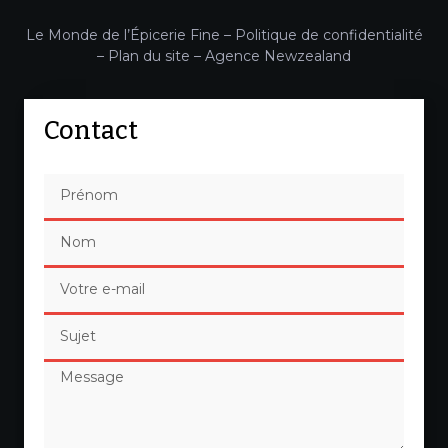
Le Monde de l’Épicerie Fine –
Politique de confidentialité
–
Plan du site
–
Agence Newzealand
Contact