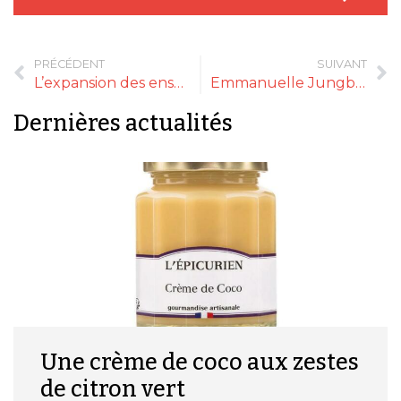
PRÉCÉDENT
SUIVANT
L’expansion des enseignes bio reprend
Emmanuelle Jungblut (Biobleud) : « La RSE est toute notre stratégie »
Dernières actualités
Une crème de coco aux zestes
de citron vert