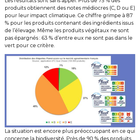
Les résultats sont sans appel. Plus de 75 % des
produits obtiennent des notes médiocres (C, D ou E)
pour leur impact climatique. Ce chiffre grimpe à 87
% pour les produits contenant des ingrédients issus
de l’élevage. Même les produits végétaux ne sont
pas épargnés : 63 % d’entre eux ne sont pas dans le
vert pour ce critère.
La situation est encore plus préoccuopant en ce qui
concerne la biodiversité. Près de 90 % des produits