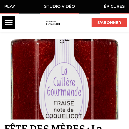
PLAY
STUDIO VIDÉO
ÉPICURES
S'ABONNER
FÊTE DES MÈRES : La