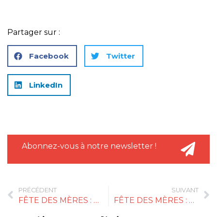
Partager sur :
Facebook
Twitter
LinkedIn
Abonnez-vous à notre newsletter !
PRÉCÉDENT
SUIVANT
FÊTE DES MÈRES : MAISON FOUQUET
FÊTE DES MÈRES : ENCUENTRO