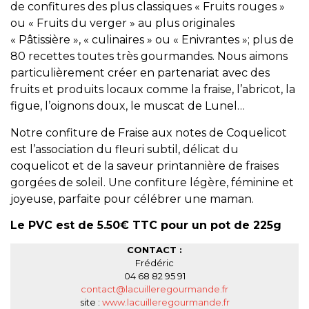
de confitures des plus classiques « Fruits rouges »
ou « Fruits du verger » au plus originales
« Pâtissière », « culinaires » ou « Enivrantes »; plus de
80 recettes toutes très gourmandes. Nous aimons
particulièrement créer en partenariat avec des
fruits et produits locaux comme la fraise, l’abricot, la
figue, l’oignons doux, le muscat de Lunel…
Notre confiture de Fraise aux notes de Coquelicot
est l’association du fleuri subtil, délicat du
coquelicot et de la saveur printannière de fraises
gorgées de soleil. Une confiture légère, féminine et
joyeuse, parfaite pour célébrer une maman.
Le PVC est de 5.50€ TTC pour un pot de 225g
CONTACT :
Frédéric
04 68 82 95 91
contact@lacuilleregourmande.fr
site :
www.lacuilleregourmande.fr