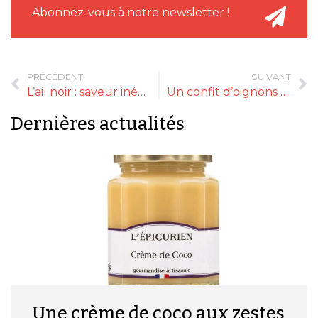
Abonnez-vous à notre newsletter !
PRÉCÉDENT
SUIVANT
L’ail noir : saveur inédite pour la moutarde et la mayo
Un confit d’oignons au safran et raisins secs
Dernières actualités
Une crème de coco aux zestes