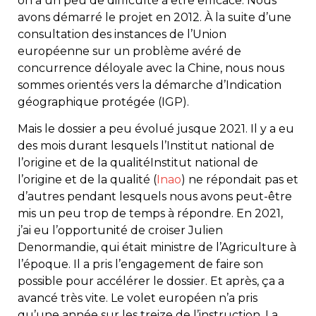
on a un peu de difficulté à être efficace. Nous
avons démarré le projet en 2012. À la suite d’une
consultation des instances de l’Union
européenne sur un problème avéré de
concurrence déloyale avec la Chine, nous nous
sommes orientés vers la démarche d’Indication
géographique protégée (IGP).
Mais le dossier a peu évolué jusque 2021. Il y a eu
des mois durant lesquels l’Institut national de
l’origine et de la qualitéInstitut national de
l’origine et de la qualité (
Inao
) ne répondait pas et
d’autres pendant lesquels nous avons peut-être
mis un peu trop de temps à répondre. En 2021,
j’ai eu l’opportunité de croiser Julien
Denormandie, qui était ministre de l’Agriculture à
l’époque. Il a pris l’engagement de faire son
possible pour accélérer le dossier. Et après, ça a
avancé très vite. Le volet européen n’a pris
qu’une année sur les treize de l’instruction. La