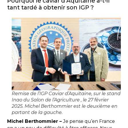
Pourquoi le caviar d’Aquitaine a-t-il
tant tardé à obtenir son IGP ?
Remise de l’IGP Caviar d’Aquitaine, sur le stand
Inao du Salon de l’Agriculture , le 27 février
2025. Michel Berthommier est le deuxième en
partant de la gauche.
Michel Berthommier –
Je pense qu’en France