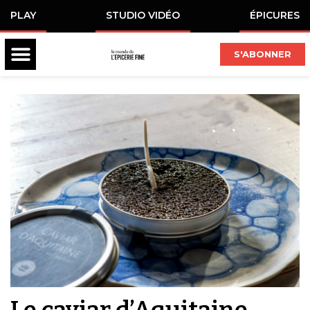
PLAY
STUDIO VIDÉO
ÉPICURES
S'ABONNER
Le caviar d’Aquitaine