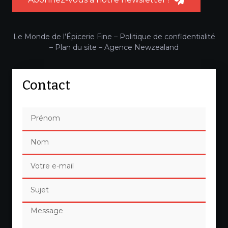
Le Monde de l’Épicerie Fine –
Politique de confidentialité
–
Plan du site
–
Agence Newzealand
Contact