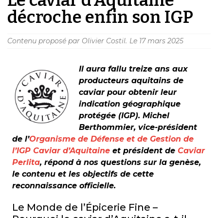
décroche enfin son IGP
Contenu proposé par Olivier Costil.
Le
17 mars 2025
Il aura fallu treize ans aux
producteurs aquitains de
caviar pour obtenir leur
indication géographique
protégée (IGP). Michel
Berthommier, vice-président
de l’
Organisme de Défense et de Gestion de
l’IGP Caviar d’Aquitaine
et président de
Caviar
Perlita
, répond à nos questions sur la genèse,
le contenu et les objectifs de cette
reconnaissance officielle.
Le Monde de l’Épicerie Fine –