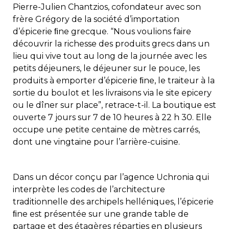
Pierre-Julien Chantzios, cofondateur avec son
frère Grégory de la société d’importation
d’épicerie ﬁne grecque. “Nous voulions faire
découvrir la richesse des produits grecs dans un
lieu qui vive tout au long de la journée avec les
petits déjeuners, le déjeuner sur le pouce, les
produits à emporter d’épicerie ﬁne, le traiteur à la
sortie du boulot et les livraisons via le site epicery
ou le dîner sur place”, retrace-t-il. La boutique est
ouverte 7 jours sur 7 de 10 heures à 22 h 30. Elle
occupe une petite centaine de mètres carrés,
dont une vingtaine pour l’arrière-cuisine.
Dans un décor conçu par l’agence Uchronia qui
interprète les codes de l’architecture
traditionnelle des archipels helléniques, l’épicerie
ﬁne est présentée sur une grande table de
partage et des étagères réparties en plusieurs