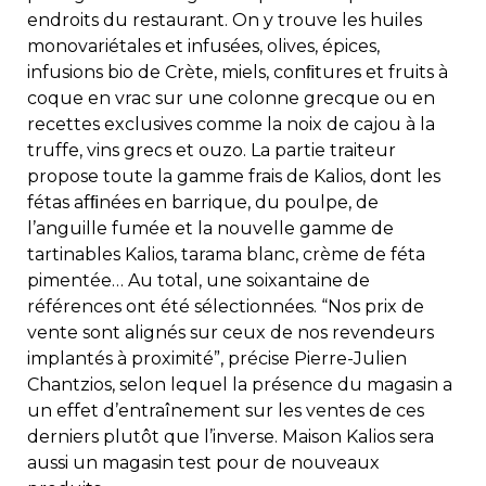
endroits du restaurant. On y trouve les huiles
monovariétales et infusées, olives, épices,
infusions bio de Crète, miels, conﬁtures et fruits à
coque en vrac sur une colonne grecque ou en
recettes exclusives comme la noix de cajou à la
truffe, vins grecs et ouzo. La partie traiteur
propose toute la gamme frais de Kalios, dont les
fétas afﬁnées en barrique, du poulpe, de
l’anguille fumée et la nouvelle gamme de
tartinables Kalios, tarama blanc, crème de féta
pimentée… Au total, une soixantaine de
références ont été sélectionnées. “Nos prix de
vente sont alignés sur ceux de nos revendeurs
implantés à proximité”, précise Pierre-Julien
Chantzios, selon lequel la présence du magasin a
un effet d’entraînement sur les ventes de ces
derniers plutôt que l’inverse. Maison Kalios sera
aussi un magasin test pour de nouveaux