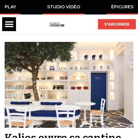
PLAY
STUDIO VIDÉO
ÉPICURES
S'ABONNER
Kalios ouvre sa cantine