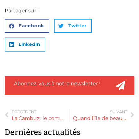
Partager sur :
Facebook
Twitter
LinkedIn
Abonnez-vous à notre newsletter !
PRÉCÉDENT
SUIVANT
La Cambuz : le commerce qui manquait aux Épesses
Quand l’île de beauté s’invite à Limoges
Dernières actualités