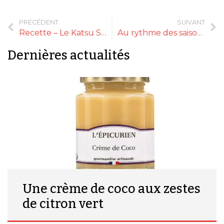
PRÉCÉDENT
SUIVANT
Recette – Le Katsu Sando
Au rythme des saisons : La Maison Alsacienne de Biscuiterie-Atelier
Dernières actualités
Une crème de coco aux zestes
de citron vert