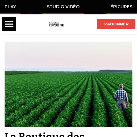
PLAY
STUDIO VIDÉO
ÉPICURES
S'ABONNER
La Boutique des