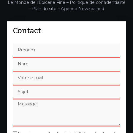
Le Monde de l’Épicerie Fine –
Politique de confidentialité
–
Plan du site
–
Agence Newzealand
Contact