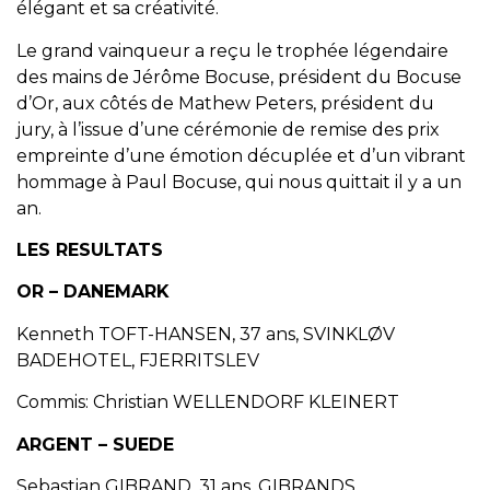
élégant et sa créativité.
Le grand vainqueur a reçu le trophée légendaire
des mains de Jérôme Bocuse, président du Bocuse
d’Or, aux côtés de Mathew Peters, président du
jury, à l’issue d’une cérémonie de remise des prix
empreinte d’une émotion décuplée et d’un vibrant
hommage à Paul Bocuse, qui nous quittait il y a un
an.
LES RESULTATS
OR – DANEMARK
Kenneth TOFT-HANSEN, 37 ans, SVINKLØV
BADEHOTEL, FJERRITSLEV
Commis: Christian WELLENDORF KLEINERT
ARGENT – SUEDE
Sebastian GIBRAND, 31 ans, GIBRANDS