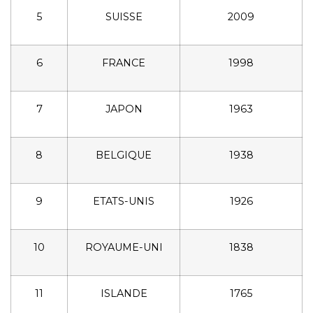
5
SUISSE
2009
6
FRANCE
1998
7
JAPON
1963
8
BELGIQUE
1938
9
ETATS-UNIS
1926
10
ROYAUME-UNI
1838
11
ISLANDE
1765