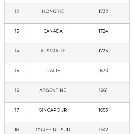
12
HONGRIE
1732
13
CANADA
1724
14
AUSTRALIE
1723
15
ITALIE
1670
16
ARGENTINE
1661
17
SINGAPOUR
1653
18
COREE DU SUD
1542