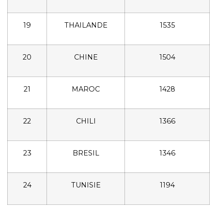
19
THAILANDE
1535
20
CHINE
1504
21
MAROC
1428
22
CHILI
1366
23
BRESIL
1346
24
TUNISIE
1194