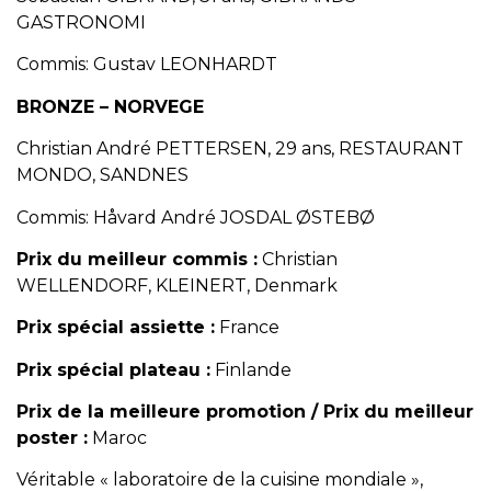
GASTRONOMI
Commis: Gustav LEONHARDT
BRONZE – NORVEGE
Christian André PETTERSEN, 29 ans, RESTAURANT
MONDO, SANDNES
Commis: Håvard André JOSDAL ØSTEBØ
Prix du meilleur commis :
Christian
WELLENDORF, KLEINERT, Denmark
Prix spécial assiette
:
France
Prix spécial plateau
:
Finlande
Prix de la meilleure promotion / Prix du meilleur
poster :
Maroc
Véritable « laboratoire de la cuisine mondiale »,