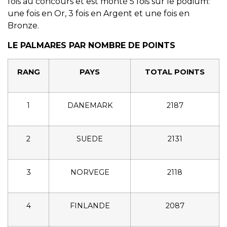
fois au concours et est monté 5 fois sur le podium:
une fois en Or, 3 fois en Argent et une fois en
Bronze.
LE PALMARES PAR NOMBRE DE POINTS
RANG
PAYS
TOTAL POINTS
1
DANEMARK
2187
2
SUEDE
2131
3
NORVEGE
2118
4
FINLANDE
2087