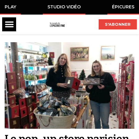
PLAY
STUDIO VIDÉO
ÉPICURES
S'ABONNER
Le pop-up store parisien