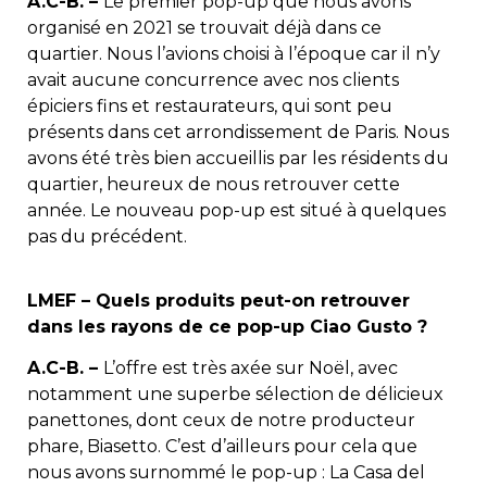
A.C-B. –
Le premier pop-up que nous avons
organisé en 2021 se trouvait déjà dans ce
quartier. Nous l’avions choisi à l’époque car il n’y
avait aucune concurrence avec nos clients
épiciers fins et restaurateurs, qui sont peu
présents dans cet arrondissement de Paris. Nous
avons été très bien accueillis par les résidents du
quartier, heureux de nous retrouver cette
année. Le nouveau pop-up est situé à quelques
pas du précédent.
LMEF – Quels produits peut-on retrouver
dans les rayons de ce pop-up Ciao Gusto ?
A.C-B. –
L’offre est très axée sur Noël, avec
notamment une superbe sélection de délicieux
panettones, dont ceux de notre producteur
phare, Biasetto. C’est d’ailleurs pour cela que
nous avons surnommé le pop-up : La Casa del