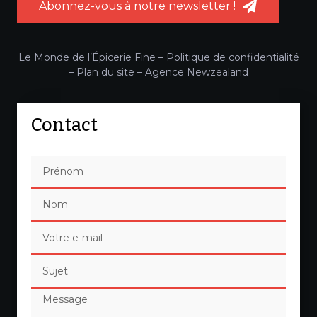
Abonnez-vous à notre newsletter !
Le Monde de l’Épicerie Fine –
Politique de confidentialité
–
Plan du site
–
Agence Newzealand
Contact