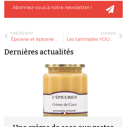
Abonnez-vous à notre newsletter !
PRÉCÉDENT
SUIVANT
Épicerie et épicerie fine : quelles différences ?
Les tartinades YOUNAU mettent l’accent sur les spécialités d’Occitanie !
Dernières actualités