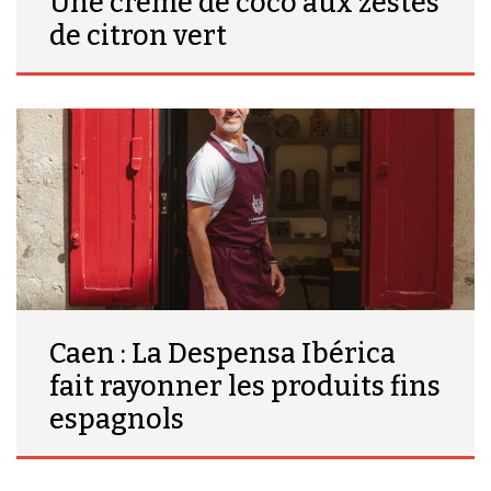
Une crème de coco aux zestes
de citron vert
Caen : La Despensa Ibérica
fait rayonner les produits fins
espagnols