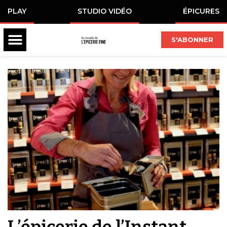
PLAY
STUDIO VIDÉO
ÉPICURES
S'ABONNER
L’épicerie de l’Instant