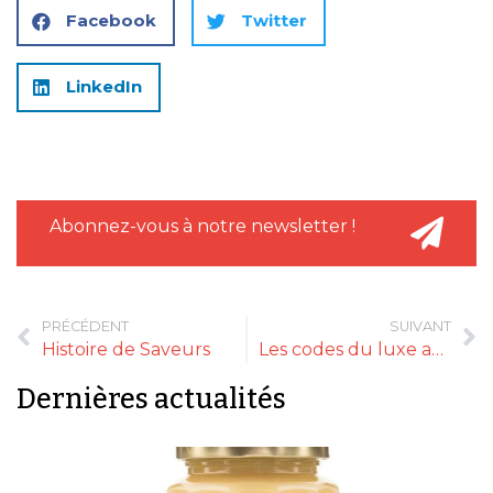
Facebook
Twitter
LinkedIn
Abonnez-vous à notre newsletter !
PRÉCÉDENT
SUIVANT
Histoire de Saveurs
Les codes du luxe appliqués aux magasins alimentaires haut de gamme
Dernières actualités