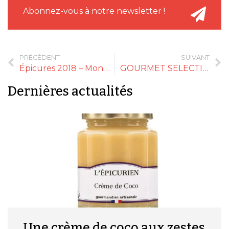
Abonnez-vous à notre newsletter !
PRÉCÉDENT
SUIVANT
Épicures 2018 – Monsieur Appert
GOURMET SELECTION – Dimanche 23 & Lundi 24 Septembre à Paris Porte de Versailles
Dernières actualités
Une crème de coco aux zestes