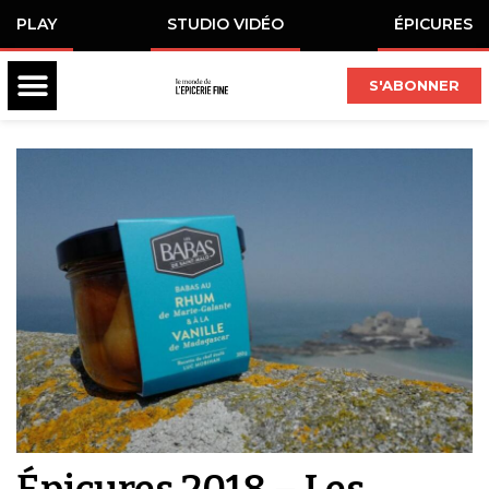
PLAY
STUDIO VIDÉO
ÉPICURES
S'ABONNER
Épicures 2018 – Les