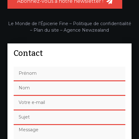
Abonnez-vous à notre newsletter !
Le Monde de l’Épicerie Fine –
Politique de confidentialité
–
Plan du site
–
Agence Newzealand
Contact