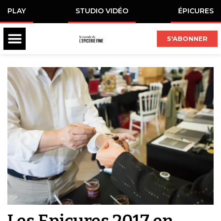
PLAY
STUDIO VIDÉO
ÉPICURES
S'ABONNER
Les Epicures 2017 en