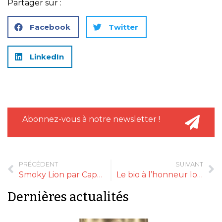
Partager sur :
Facebook
Twitter
LinkedIn
Abonnez-vous à notre newsletter !
PRÉCÉDENT
SUIVANT
Smoky Lion par Cape and Cape
Le bio à l’honneur lors de Natexpo 2017
Dernières actualités