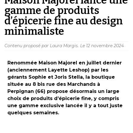
gamme de produits
d’épicerie fine au design
minimaliste
Contenu proposé par Laura Margis.
Le
12 novembre 2024
Renommée Maison Majorel en juillet dernier
(anciennement Layette Leshop) par les
gérants Sophie et Joris Stella, la boutique
située au 8 bis rue des Marchands à
Perpignan (66) propose désormais un large
choix de produits d’épicerie fine, y compris
une gamme exclusive lancée il y a tout juste
quelques semaines.