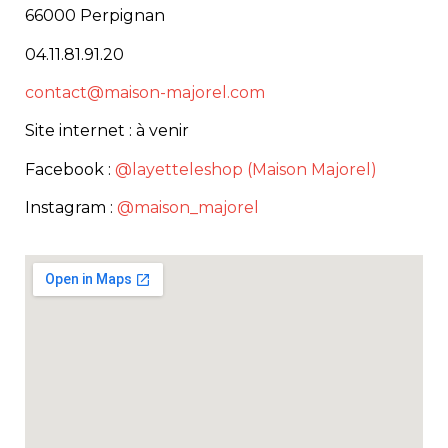
66000 Perpignan
04.11.81.91.20
contact@maison-majorel.com
Site internet : à venir
Facebook :
@layetteleshop (Maison Majorel)
Instagram :
@maison_majorel