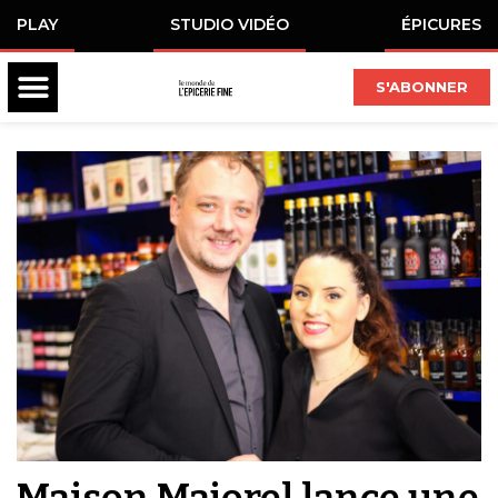
PLAY
STUDIO VIDÉO
ÉPICURES
S'ABONNER
Maison Majorel lance une