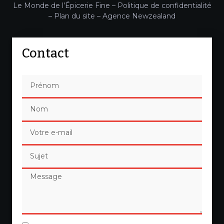
Le Monde de l’Épicerie Fine –
Politique de confidentialité
–
Plan du site
–
Agence Newzealand
Contact