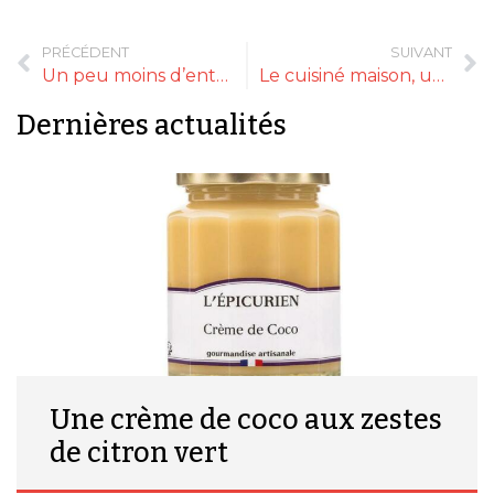
PRÉCÉDENT
SUIVANT
Un peu moins d’enthousiasme pour le Black Friday
Le cuisiné maison, une passion française qui s’adapte
Dernières actualités
Une crème de coco aux zestes
de citron vert