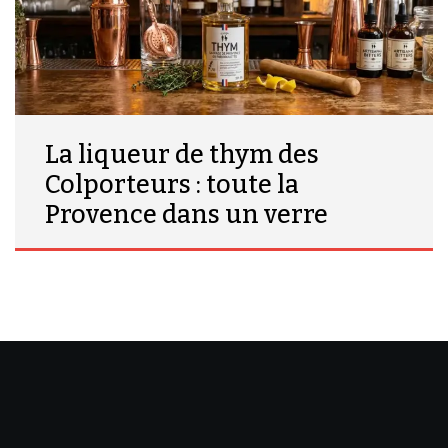
La liqueur de thym des
Colporteurs : toute la
Provence dans un verre