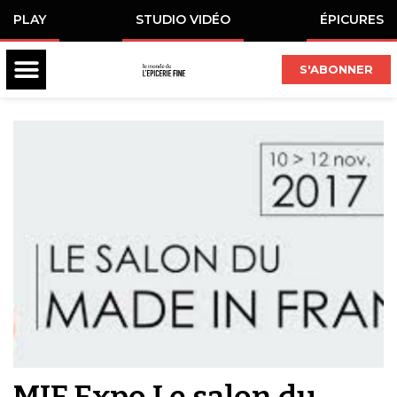
PLAY
STUDIO VIDÉO
ÉPICURES
S'ABONNER
MIF Expo Le salon du