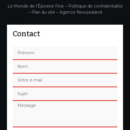
Le Monde de l’Épicerie Fine –
Politique de confidentialité
–
Plan du site
–
Agence Newzealand
Contact