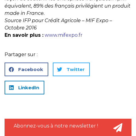
équivalent, 89% des français privilégient un produit
made in France.
Source IFP pour Crédit Agricole – MIF Expo –
Octobre 2016
En savoir plus :
www.mifexpo.fr
Partager sur :
Facebook
Twitter
LinkedIn
Abonnez-vous à notre newsletter !