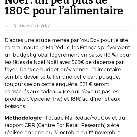
180€ pour l’alimentaire
Le
21 novembre 2017
D’après une étude menée par YouGov pour le site
communautaire MaRéduc, les Français prévoiraient
un budget global légèrement en baisse (10 %) pour
les fêtes de Noël Noël avec 569€ de dépense par
foyer. Dans ce budget prévisionnel l’alimentaire
semble devoir se tailler une belle part puisque,
toujours selon cette enquête, 321 € seront
consacrés aux cadeaux (ce qui n’exclut pas les
produits d’épicerie fine) et 181€ au dîner et aux
boissons.
Méthodologie :
l’étude Ma Reduc/YouGov et du
rapport CRR (Centre For Retail Research) a été
er
réalisée en ligne du 31 octobre au 1
novembre