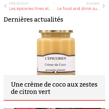
PRÉCÉDENT
SUIVANT
Les épiceries fines et le bio – Résultats de notre enquête exclusive
Le food and drink sur les réseaux sociaux en France
Dernières actualités
Une crème de coco aux zestes
de citron vert