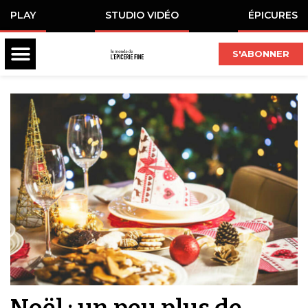
PLAY
STUDIO VIDÉO
ÉPICURES
S'ABONNER
Noël : un peu plus de