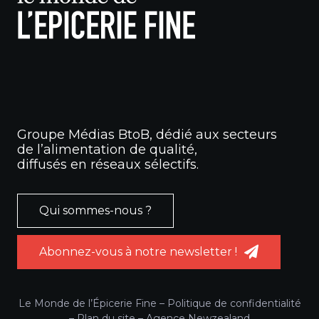
Groupe Médias BtoB, dédié aux secteurs
de l’alimentation de qualité,
diffusés en réseaux sélectifs.
Qui sommes-nous ?
Abonnez-vous à notre newsletter !
Le Monde de l’Épicerie Fine –
Politique de confidentialité
–
Plan du site
–
Agence Newzealand