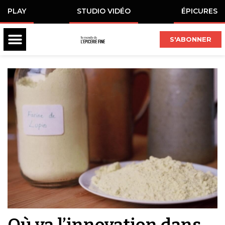
PLAY
STUDIO VIDÉO
ÉPICURES
S'ABONNER
Où va l’innovation dans