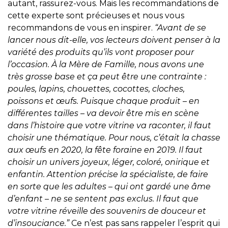
autant, rassurez-vous. Mais les recommandations de
cette experte sont précieuses et nous vous
recommandons de vous en inspirer.
“Avant de se
lancer nous dit-elle, vos lecteurs doivent penser à la
variété des produits qu’ils vont proposer pour
l’occasion. À la Mère de Famille, nous avons une
très grosse base et ça peut être une contrainte :
poules, lapins, chouettes, cocottes, cloches,
poissons et œufs. Puisque chaque produit – en
différentes tailles – va devoir être mis en scène
dans l’histoire que votre vitrine va raconter, il faut
choisir une thématique. Pour nous, c’était la chasse
aux œufs en 2020, la fête foraine en 2019. Il faut
choisir un univers joyeux, léger, coloré, onirique et
enfantin. Attention précise la spécialiste, de faire
en sorte que les adultes – qui ont gardé une âme
d’enfant – ne se sentent pas exclus. Il faut que
votre vitrine réveille des souvenirs de douceur et
d’insouciance.”
Ce n’est pas sans rappeler l’esprit qui