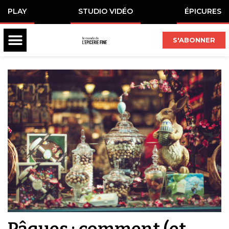
PLAY
STUDIO VIDÉO
ÉPICURES
S'ABONNER
Pâques : comment (et