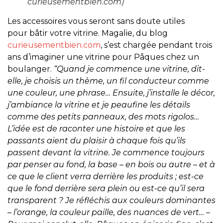
curieusementbien.com)
Les accessoires vous seront sans doute utiles
pour bâtir votre vitrine. Magalie, du blog
curieusementbien.com
, s’est chargée pendant trois
ans d’imaginer une vitrine pour Pâques chez un
boulanger.
“Quand je commence une vitrine, dit-
elle, je choisis un thème, un fil conducteur comme
une couleur, une phrase… Ensuite, j’installe le décor,
j’ambiance la vitrine et je peaufine les détails
comme des petits panneaux, des mots rigolos…
L’idée est de raconter une histoire et que les
passants aient du plaisir à chaque fois qu’ils
passent devant la vitrine. Je commence toujours
par penser au fond, la base – en bois ou autre – et à
ce que le client verra derrière les produits ; est-ce
que le fond derrière sera plein ou est-ce qu’il sera
transparent ? Je réfléchis aux couleurs dominantes
– l’orange, la couleur paille, des nuances de vert… –