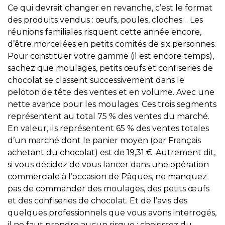
Ce qui devrait changer en revanche, c’est le format
des produits vendus : œufs, poules, cloches… Les
réunions familiales risquent cette année encore,
d’être morcelées en petits comités de six personnes.
Pour constituer votre gamme (il est encore temps),
sachez que moulages, petits œufs et confiseries de
chocolat se classent successivement dans le
peloton de tête des ventes et en volume. Avec une
nette avance pour les moulages. Ces trois segments
représentent au total 75 % des ventes du marché.
En valeur, ils représentent 65 % des ventes totales
d’un marché dont le panier moyen (par Français
achetant du chocolat) est de 19,31 €. Autrement dit,
si vous décidez de vous lancer dans une opération
commerciale à l’occasion de Pâques, ne manquez
pas de commander des moulages, des petits œufs
et des confiseries de chocolat. Et de l’avis des
quelques professionnels que vous avons interrogés,
il ne faut prendre aucun risque : choisissez du