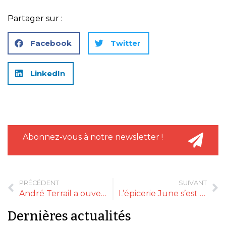
Partager sur :
Facebook
Twitter
LinkedIn
Abonnez-vous à notre newsletter !
PRÉCÉDENT
SUIVANT
André Terrail a ouvert la petite épicerie de la tour
L’épicerie June s’est adaptée à la crise
Dernières actualités