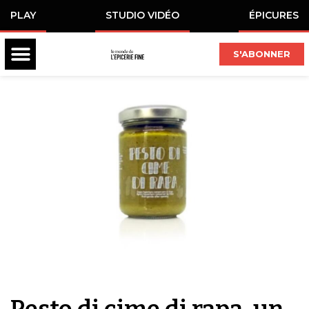
PLAY
STUDIO VIDÉO
ÉPICURES
S'ABONNER
Pesto di cime di rapa, un