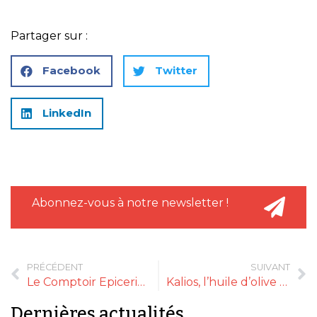
Partager sur :
Facebook
Twitter
LinkedIn
Abonnez-vous à notre newsletter !
PRÉCÉDENT
SUIVANT
Le Comptoir Epicerie Fine
Kalios, l’huile d’olive des chefs se fait une beauté
Dernières actualités