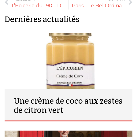
L’Épicerie du 190 – De cuisinier à épicier fin
Paris – Le Bel Ordinaire : et de deux !
Dernières actualités
Une crème de coco aux zestes
de citron vert