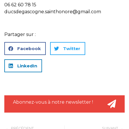
06 62 60 78 15
ducsdegascogne.sainthonore@gmail.com
Partager sur :
Facebook
Twitter
LinkedIn
Abonnez-vous à notre newsletter !
PRÉCÉDENT
SUIVANT