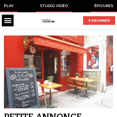
PLAY
STUDIO VIDÉO
ÉPICURES
S'ABONNER
PETITE ANNONCE