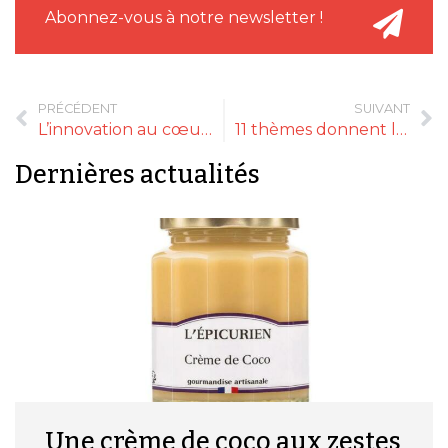
Abonnez-vous à notre newsletter !
PRÉCÉDENT
SUIVANT
L’innovation au cœur de Paris Retail Week 2019
11 thèmes donnent le ton à Anuga 2019
Dernières actualités
Une crème de coco aux zestes