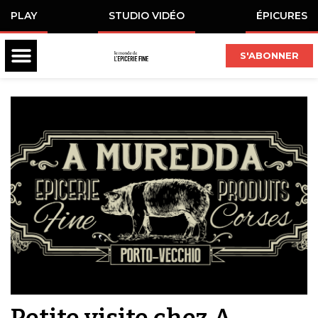
PLAY
STUDIO VIDÉO
ÉPICURES
S'ABONNER
Petite visite chez A