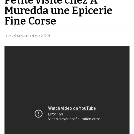
Muredda une Epicerie
Fine Corse
Le
13 septembre 2019