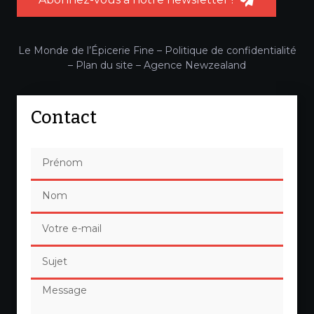
Le Monde de l’Épicerie Fine –
Politique de confidentialité
–
Plan du site
–
Agence Newzealand
Contact