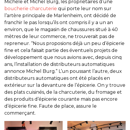
Michèle et Michel Burg, les propriétaires d’une
boucherie charcuterie
qui porte leur nom sur
l’artère principale de Marlenheim, ont décidé de
franchir le pas lorsqu’ils ont compris il y a un an
environ, que le magasin de chaussures situé à 40
mètres de leur commerce, ne trouverait pas de
repreneur. “Nous proposions déjà un peu d’épicerie
fine et cela faisait partie des éventuels projets de
développement que nous avions avec, depuis cinq
ans, l’installation de distributeurs automatiques
annonce Michel Burg.” L’un poussant l’autre, deux
distributeurs automatiques ont été placés en
extérieur sur la devanture de l’épicerie. On y trouve
des plats cuisinés, de la charcuterie, du fromage et
des produits d’épicerie courante mais pas encore
d’épicerie fine. Faute de place, assure le
commerçant.