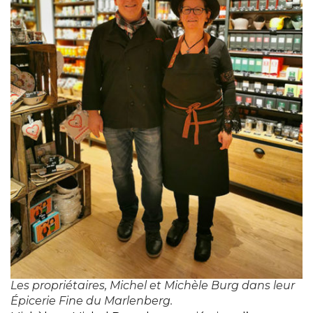
Les propriétaires, Michel et Michèle Burg dans leur
Épicerie Fine du Marlenberg.