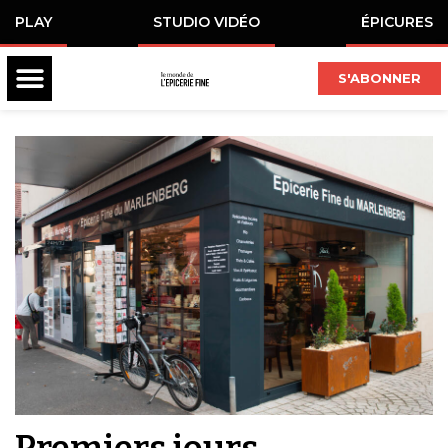
PLAY
STUDIO VIDÉO
ÉPICURES
S'ABONNER
Premiers jours