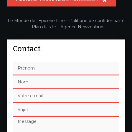
Le Monde de l’Épicerie Fine –
Politique de confidentialité
–
Plan du site
–
Agence Newzealand
Contact