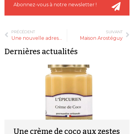
Abonnez-vous à notre newsletter !
PRÉCÉDENT
SUIVANT
Une nouvelle adresse à Belle-Île-en-Mer
Maison Arostéguy
Dernières actualités
Une crème de coco aux zestes