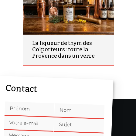
La liqueur de thym des
Colporteurs : toute la
Provence dans un verre
Contact