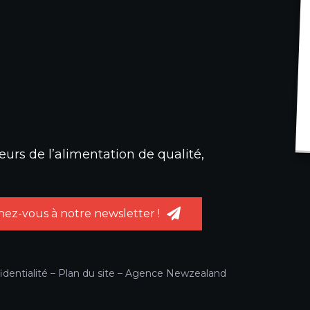
urs de l’alimentation de qualité,
ez-vous à notre newsletter !
identialité
–
Plan du site
–
Agence Newzealand