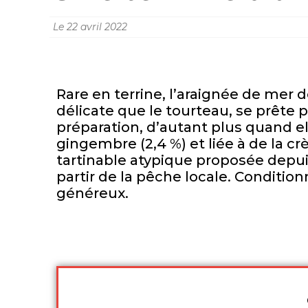
Le
22 avril 2022
Rare en terrine, l’araignée de mer d
délicate que le tourteau, se prête
préparation, d’autant plus quand e
gingembre (2,4 %) et liée à de la cr
tartinable atypique proposée depuis
partir de la pêche locale. Condit
généreux.