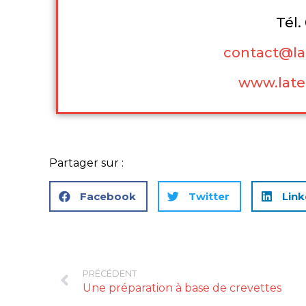
Tél.
contact@lat
www.latel
Partager sur :
Facebook
Twitter
Link
PRÉCÉDENT
Une préparation à base de crevettes