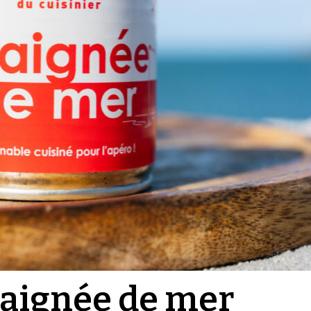
raignée de mer