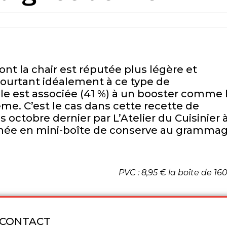
ont la chair est réputée plus légère et
 pourtant idéalement à ce type de
lle est associée (41 %) à un booster comme 
ème. C’est le cas dans cette recette de
 octobre dernier par L’Atelier du Cuisinier 
ionnée en mini-boîte de conserve au gramma
PVC : 8,95 € la boîte de 16
CONTACT