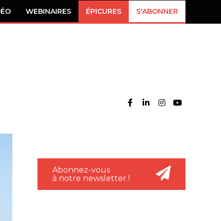
DÉO
WEBINAIRES
ÉPICURES
S'ABONNER
Abonnez-vous
à notre newsletter !