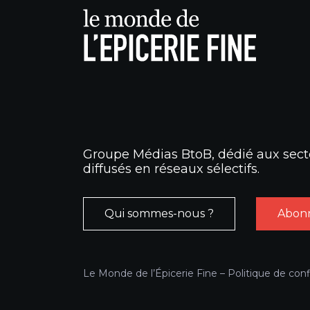
Groupe Médias BtoB, dédié aux secte
diffusés en réseaux sélectifs.
Qui sommes-nous ?
Abonn
Le Monde de l’Épicerie Fine –
Politique de conf