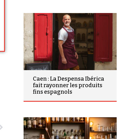
Caen : La Despensa Ibérica
fait rayonner les produits
fins espagnols