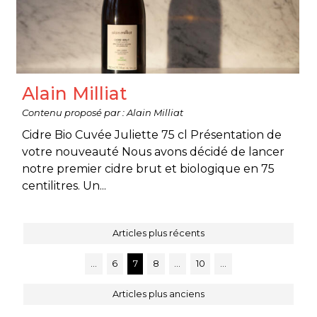
Alain Milliat
Contenu proposé par : Alain Milliat
Cidre Bio Cuvée Juliette 75 cl Présentation de
votre nouveauté Nous avons décidé de lancer
notre premier cidre brut et biologique en 75
centilitres. Un...
Articles plus récents
…
6
7
8
…
10
…
Articles plus anciens