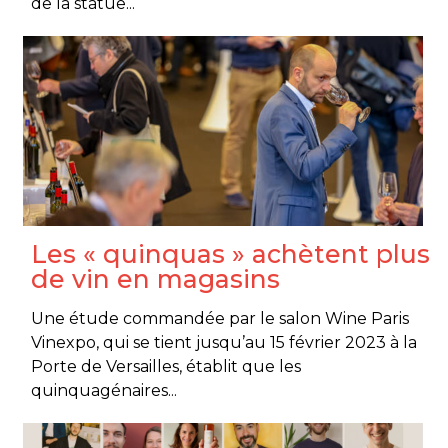
de la statue...
Les « quinquas » achètent plus
de vin en magasins
Une étude commandée par le salon Wine Paris
Vinexpo, qui se tient jusqu’au 15 février 2023 à la
Porte de Versailles, établit que les
quinquagénaires...