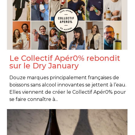
Le Collectif Apér0% rebondit
sur le Dry January
Douze marques principalement françaises de
boissons sans alcool innovantes se jettent à l’eau.
Elles viennent de créer le Collectif Apér0% pour
se faire connaître à...