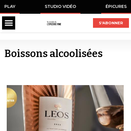
PLAY
STUDIO VIDÉO
ÉPICURES
S'ABONNER
Boissons alcoolisées