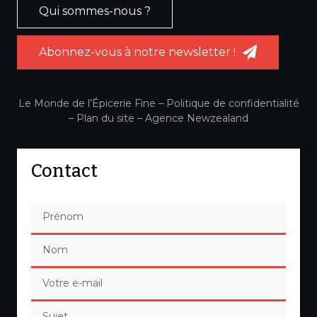
Qui sommes-nous ?
Abonnez-vous à notre newsletter !
Le Monde de l’Épicerie Fine –
Politique de confidentialité
–
Plan du site
–
Agence Newzealand
Contact