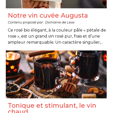
Notre vin cuvée Augusta
Contenu proposé par : Domaine de Leos
Ce rosé bio élégant, à la couleur pâle « pétale de
rose », est un grand vin rosé pur, frais et d’une
ampleur remarquable. Un caractère singulier,...
Tonique et stimulant, le vin
chaud