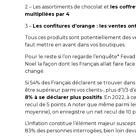
2 – Les assortiments de chocolat et
les coffre
multipliées par 4
3 –
Les confitures d’orange : les ventes ont
Tous ces produits sont potentiellement des ven
faut mettre en avant dans vos boutiques.
Pour le reste si l’on regarde l’enquête* Fevad
Noel la façon dont les Français allait faire fa
changé.
Si 54% des Français déclarent se trouver dans 
être supérieur parmi vos clients-, plus d’1/3 d’
8% à se déclarer plus positifs
. En 2022, à c
recul de 5 points. A noter que même parmi les 
moyenne), on enregistre un net recul de 10 po
L’inflation constitue l’élément majeur suscept
83% des personnes interrogées, bien loin deva