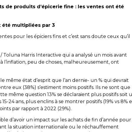
ts de produits d’épicerie fine : les ventes ont été
 été multipliées par 3
tes pour les épiciers fins et c’est sans doute ceux qu’il
 / Toluna Harris Interactive qui a analysé un mois avant
ce à l’inflation, peu de choses, malheureusement, ont
le même état d’esprit que l’an dernie- un % qui devrait
entre eux (38%) s’estiment moins positifs. Ils ne sont que
ette même question 13% se déclaraient plus positifs soit 
15-24 ans, plus enclins à se montrer positifs (19% vs 8% 
ints par rapport à 2022 (29%).
ible d’avoir un impact sur les achats de fin d’année pour
nt la situation internationale ou le réchauffement