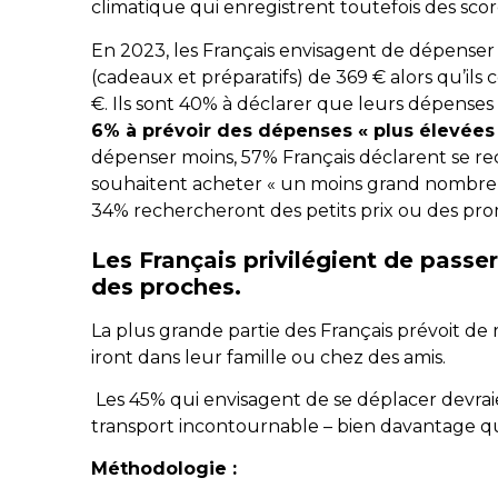
climatique qui enregistrent toutefois des sco
En 2023, les Français envisagent de dépenser
(cadeaux et préparatifs) de 369 € alors qu’i
€. Ils sont 40% à déclarer que leurs dépenses 
6% à prévoir des dépenses « plus élevées
dépenser moins, 57% Français déclarent se re
souhaitent acheter « un moins grand nombre 
34% rechercheront des petits prix ou des pro
Les Français privilégient de passe
des proches.
La plus grande partie des Français prévoit de 
iront dans leur famille ou chez des amis.
Les 45% qui envisagent de se déplacer devraie
transport incontournable – bien davantage que 
Méthodologie :