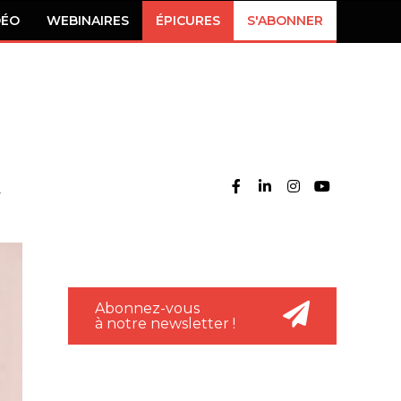
DÉO
WEBINAIRES
ÉPICURES
S'ABONNER
Abonnez-vous
à notre newsletter !