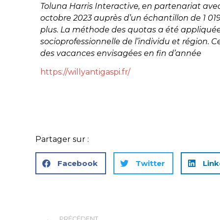
Toluna Harris Interactive, en partenariat ave
octobre 2023 auprès d’un échantillon de 1 019
plus. La méthode des quotas a été appliquée 
socioprofessionnelle de l’individu et région. 
des vacances envisagées en fin d’année
https://willyantigaspi.fr/
Partager sur :
Facebook
Twitter
Link
PRÉCÉDENT