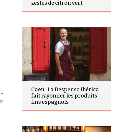
zestes de citron vert
Caen : La Despensa Ibérica
un
fait rayonner les produits
fins espagnols
en