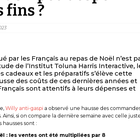
 fins ?
023
é par les Français au repas de Noël n’est p
tude de l’Institut Toluna Harris Interactive
, 
 cadeaux et les préparatifs s’élève cette
ausse des coûts de ces dernières années et
rançais sont attentifs à leurs dépenses et
.
ée,
Willy anti-gaspi
a observé une hausse des commande
insi, si on compare la dernière semaine avec celle just
s hausses sont :
l : les ventes ont été multipliées par 8