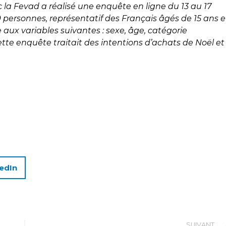
c la Fevad a réalisé une enquête en ligne du 13 au 17
 personnes, représentatif des Français âgés de 15 ans e
aux variables suivantes : sexe, âge, catégorie
Cette enquête traitait des intentions d’achats de Noël et
edIn
SUIVANT