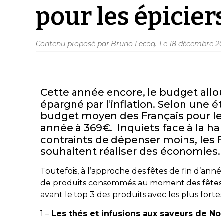
pour les épiciers
Contenu proposé par Bruno Lecoq.
Le
18 décembre 2
Cette année encore, le budget allou
épargné par l’inflation. Selon une é
budget moyen des Français pour les
année à 369€. Inquiets face à la h
contraints de dépenser moins, les F
souhaitent réaliser des économies
Toutefois, à l’approche des fêtes de fin d’ann
de produits consommés au moment des fêtes. A
avant le top 3 des produits avec les plus forte
1 –
Les thés et infusions aux saveurs de Noë