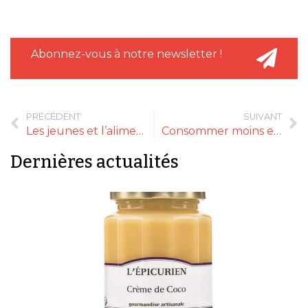
Abonnez-vous à notre newsletter !
PRÉCÉDENT
SUIVANT
Les jeunes et l’alimentation au quotidien
Consommer moins et mieux
Dernières actualités