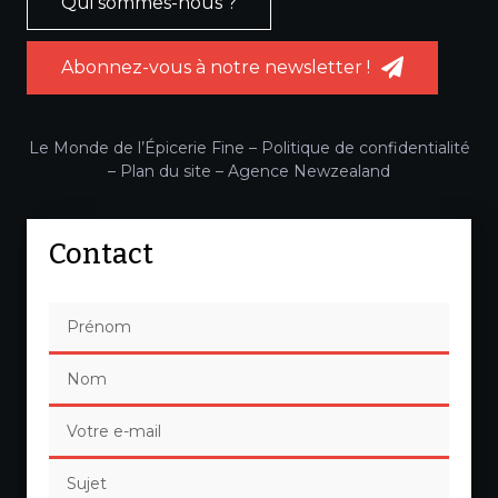
Qui sommes-nous ?
Abonnez-vous à notre newsletter !
Le Monde de l’Épicerie Fine –
Politique de confidentialité
–
Plan du site
–
Agence Newzealand
Contact