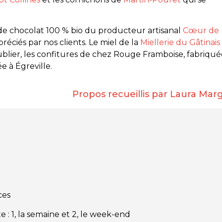
s de chocolat 100 % bio du producteur artisanal
Cœur de
réciés par nos clients. Le miel de la
Miellerie du Gâtinais
lier, les confitures de chez Rouge Framboise, fabriqué
e à Égreville.
Propos recueillis par Laura Marg
ces
: 1, la semaine et 2, le week-end