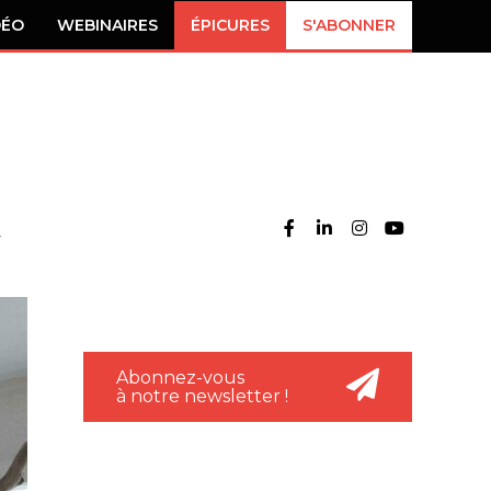
DÉO
WEBINAIRES
ÉPICURES
S'ABONNER
Abonnez-vous
à notre newsletter !