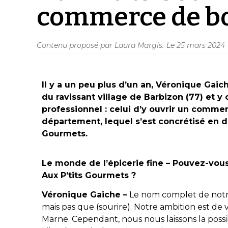
commerce de bo
Contenu proposé par Laura Margis.
Le
25 mars 2024
Il y a un peu plus d’un an, Véronique Ga
du ravissant village de Barbizon (77) et y 
professionnel : celui d’y ouvrir un comme
département, lequel s’est concrétisé en d
Gourmets.
Le monde de l’épicerie fine – Pouvez-vous
Aux P’tits Gourmets ?
Véronique Gaiche –
Le nom complet de notr
mais pas que (sourire). Notre ambition est de
Marne. Cependant, nous nous laissons la possi