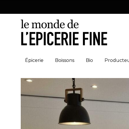
Épicerie
Boissons
Bio
Producte