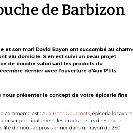
uche de Barbizon
iche et son mari David Bayon ont succombé au charm
ont élu domicile. S’en est suivi un beau projet
rce de bouche valorisant les produits du
écembre dernier avec l’ouverture d’Aux P’tits
 nous présenter le concept de votre épicerie fine
e commerce est :
Aux P’tits Gourmets
, épicerie locavore
 valoriser principalement les producteurs de Seine-et-
bilité de nous approvisionner dans un rayon de 250