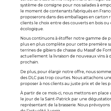
système de consigne pour nos salades à emp
le moment de contenants fabriqués en France 
proposerons dans des emballages en carton re
clients le choix entre des couverts en bois o
écologique.
Nous continuons à étoffer notre gamme de pro
plus en plus complète pour cette première sa
terrines de gibiers de chasse du Massif de Fon
actuellement la livraison de nouveaux vins à
prochain.
De plus, pour élargir notre offre, nous sommes
des DLC pas trop courtes. Nous attachons une
proposer à nos clients au juste prix et de les 
À partir de ce mois-ci, nous mettons en plac
le jour de la Saint-Patrick par une dégustati
représentant de la brasserie. Nous prévoyons
de l’actualité à venir.