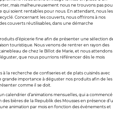
orter, mais malheureusement nous ne trouvons pas pou
qui soient rentables pour nous. En attendant, nous les
cyclé. Concernant les couverts, nous offrirons à nos
u des couverts réutilisables, dans une démarche
duits d’épicerie fine afin de présenter une sélection d
ison touristique. Nous venons de rentrer en rayon des
tainebleau de chez le Billot de Marie, et nous attendons
 déguster, que nous pourrions référencer dès le mois
 à la recherche de confiseries et de plats cuisinés avec
 grande importance à déguster nos produits afin de les
présenter comme il se doit.
e un calendrier d’animations mensuelles, qui a commencé
on des bières de la Republik des Mousses en présence d’
 une animation par mois en fonction des événements et