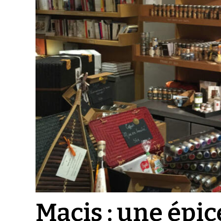
Macis : une épic