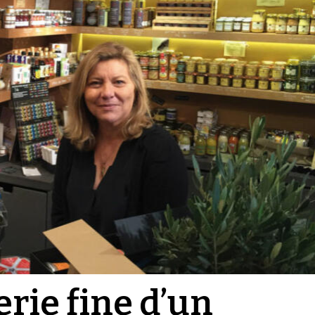
erie fine d’un