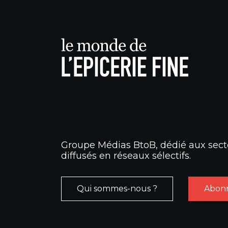
Groupe Médias BtoB, dédié aux secte
diffusés en réseaux sélectifs.
Qui sommes-nous ?
Abonn