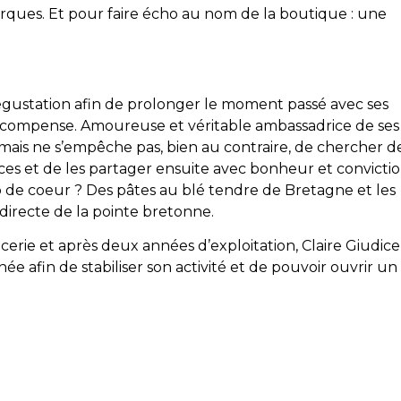
rques. Et pour faire écho au nom de la boutique : une
dégustation afin de prolonger le moment passé avec ses
e récompense. Amoureuse et véritable ambassadrice de ses
s mais ne s’empêche pas, bien au contraire, de chercher d
ces et de les partager ensuite avec bonheur et convicti
p de coeur ? Des pâtes au blé tendre de Bretagne et les
irecte de la pointe bretonne.
cerie et après deux années d’exploitation, Claire Giudice
née afin de stabiliser son activité et de pouvoir ouvrir un