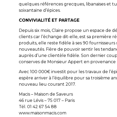
quelques références grecques, libanaises et tu
soixantaine d’épices.
CONVIVIALITÉ ET PARTAGE
Depuis six mois, Claire propose un espace de 
clients car l’échange dit-elle, est sa premièr
produits, elle reste fidèle à ses 90 fournisseur
nouveautés. Fière de pouvoir sentir les tendan
auprès d’une clientèle fidèle. Son dernier cou
conserves de Monsieur Appert en provenance d
Avec 100 000€ investit pour les travaux de l’épi
espère arriver à l’équilibre pour sa troisième an
nouveau lieu courant 2017.
Macis – Maison de Saveurs
46 rue Lévis – 75 017 – Paris
Tél. 01 42 67 54 88
www.maisonmacis.com