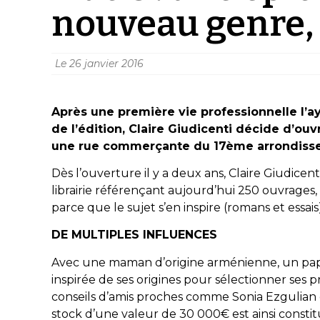
nouveau genre, 
Le
26 janvier 2016
Après une première vie professionnelle l’
de l’édition, Claire Giudicenti décide d’ouvr
une rue commerçante du 17ème arrondisse
Dès l’ouverture il y a deux ans, Claire Giudicen
librairie référençant aujourd’hui 250 ouvrages, so
parce que le sujet s’en inspire (romans et essais)
DE MULTIPLES INFLUENCES
Avec une maman d’origine arménienne, un papa 
inspirée de ses origines pour sélectionner ses 
conseils d’amis proches comme Sonia Ezgulian o
stock d’une valeur de 30 000€ est ainsi consti