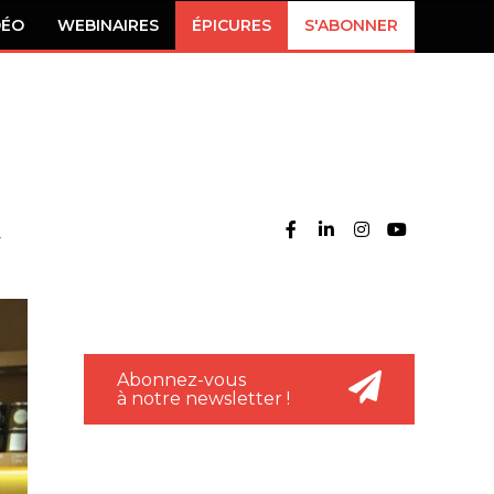
DÉO
WEBINAIRES
ÉPICURES
S'ABONNER
Abonnez-vous
à notre newsletter !