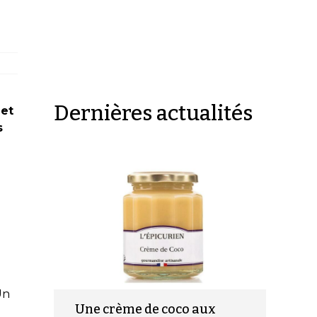
Dernières actualités
 et
s
Un
Une crème de coco aux