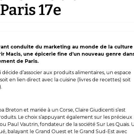
Paris 17e
ayant conduite du marketing au monde de la culture
ir
Macis
, une épicerie fine d’un nouveau genre dan
ment de Paris.
ti décide d’associer aux produits alimentaires, un espace
it en lien direct avec la cuisine (livres de recettes) soit
.
Breton et mariée à un Corse, Claire Giudicenti s’est
produits. Le choix s’appuyant également sur les précieux
u Paul Vautrin, fondateur de la société Sur Les Quais. 
tué, balayant le Grand Ouest et le Grand Sud-Est avec