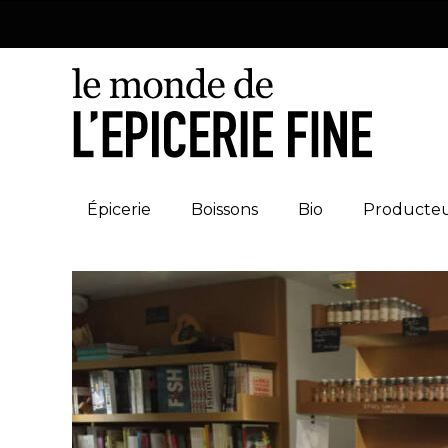
Épicerie
Boissons
Bio
Producte