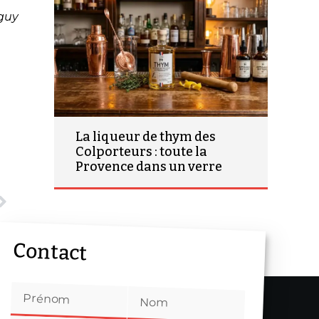
guy
La liqueur de thym des
Colporteurs : toute la
Provence dans un verre
Contact