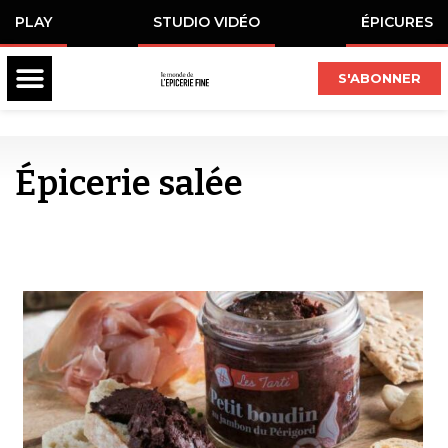
PLAY
STUDIO VIDÉO
ÉPICURES
S'ABONNER
Épicerie salée