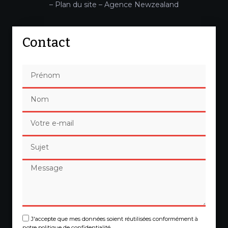
–
Plan du site
–
Agence Newzealand
Contact
J'accepte que mes données soient réutilisées conformément à
notre politique de confidentialité.