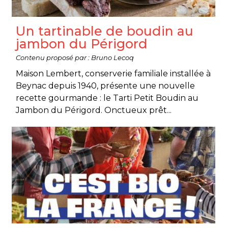
Un tartinable de boudin au
jambon du Périgord
Contenu proposé par : Bruno Lecoq
Maison Lembert, conserverie familiale installée à
Beynac depuis 1940, présente une nouvelle
recette gourmande : le Tarti Petit Boudin au
Jambon du Périgord. Onctueux prêt...