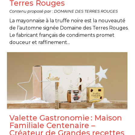
Terres Rouges
Contenu proposé par : DOMAINE DES TERRES ROUGES
La mayonnaise à la truffe noire est la nouveauté
de l’automne signée Domaine des Terres Rouges.
Le fabricant français de condiments promet
douceur et raffinement...
Valette Gastronomie : Maison
Familiale Centenaire –
Créateur de Grandes recettes