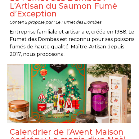
L’Artisan du Saumon Fumé
d’Exception
Contenu proposé par : Le Fumet des Dombes
Entreprise familiale et artisanale, créée en 1988, Le
Fumet des Dombes est reconnu pour ses poissons
fumés de haute qualité. Maître-Artisan depuis
2017, nous proposons...
Calendrier de l’Avent Maison