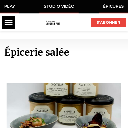
PLAY
STUDIO VIDÉO
ÉPICURES
S'ABONNER
Épicerie salée