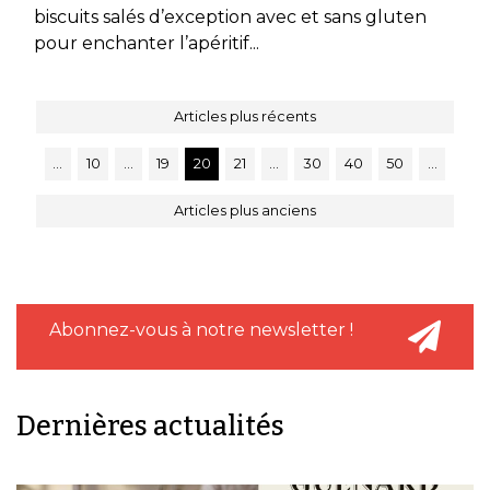
biscuits salés d’exception avec et sans gluten
pour enchanter l’apéritif...
Articles plus récents
…
10
…
19
20
21
…
30
40
50
…
Articles plus anciens
Abonnez-vous à notre newsletter !
Dernières actualités