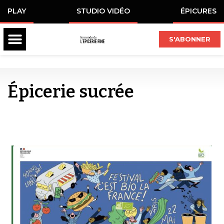
PLAY
STUDIO VIDÉO
ÉPICURES
S'ABONNER
Épicerie sucrée