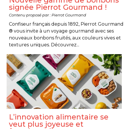
Nouvelle gamme de bonbons
signée Pierrot Gourmand !
Contenu proposé par : Pierrot Gourmand
Confiseur français depuis 1892, Pierrot Gourmand
® vous invite à un voyage gourmand avec ses
nouveaux bonbons fruités, aux couleurs vives et
textures uniques. Découvrez...
L’innovation alimentaire se
veut plus joyeuse et