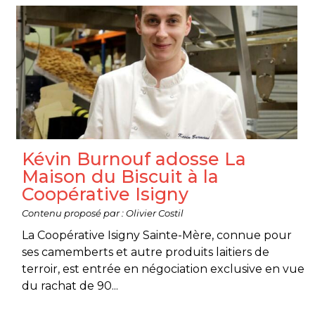
Kévin Burnouf adosse La
Maison du Biscuit à la
Coopérative Isigny
Contenu proposé par : Olivier Costil
La Coopérative Isigny Sainte-Mère, connue pour
ses camemberts et autre produits laitiers de
terroir, est entrée en négociation exclusive en vue
du rachat de 90...