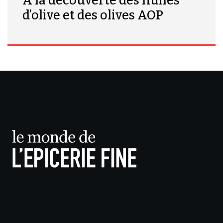
À la découverte des huiles
d’olive et des olives AOP