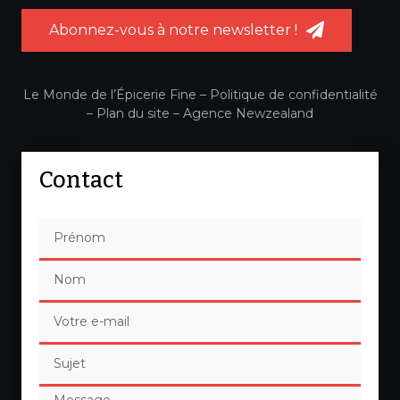
Abonnez-vous à notre newsletter !
Le Monde de l’Épicerie Fine –
Politique de confidentialité
–
Plan du site
–
Agence Newzealand
Contact