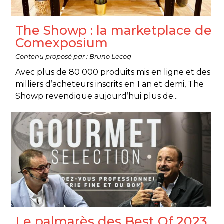
The Showp : la marketplace de
Comexposium
Contenu proposé par : Bruno Lecoq
Avec plus de 80 000 produits mis en ligne et des
milliers d’acheteurs inscrits en 1 an et demi, The
Showp revendique aujourd’hui plus de...
Le palmarès des Best Of 2023