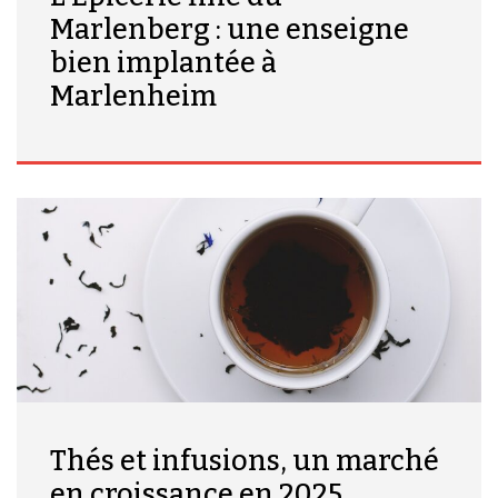
Marlenberg : une enseigne
bien implantée à
Marlenheim
Thés et infusions, un marché
en croissance en 2025