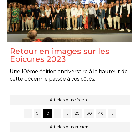
Retour en images sur les
Epicures 2023
Une 10ème édition anniversaire à la hauteur de
cette décennie passée à vos côtés.
Articles plus récents
…
9
10
11
…
20
30
40
…
Articles plus anciens