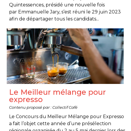
Quintessences, présidé une nouvelle fois
par Emmanuelle Jary, s’est réuni le 29 juin 2023
afin de départager tous les candidats...
Le Meilleur mélange pour
expresso
Contenu proposé par : Collectif Café
Le Concours du Meilleur Mélange pour Expresso
a fait l’objet cette année d’une présélection
régionale organisée du 2 au 5 mai dernier lors des