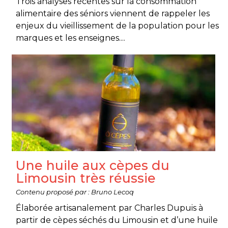
Trois analyses récentes sur la consommation
alimentaire des séniors viennent de rappeler les
enjeux du vieillissement de la population pour les
marques et les enseignes....
Une huile aux cèpes du
Limousin très réussie
Contenu proposé par : Bruno Lecoq
Élaborée artisanalement par Charles Dupuis à
partir de cèpes séchés du Limousin et d’une huile