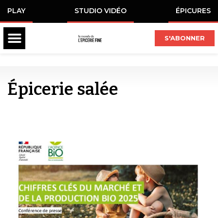
PLAY
STUDIO VIDÉO
ÉPICURES
S'ABONNER
Épicerie salée