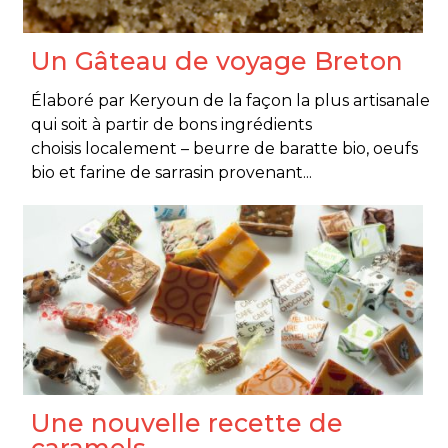
Un Gâteau de voyage Breton
Élaboré par Keryoun de la façon la plus artisanale
qui soit à partir de bons ingrédients
choisis localement – beurre de baratte bio, oeufs
bio et farine de sarrasin provenant...
Une nouvelle recette de