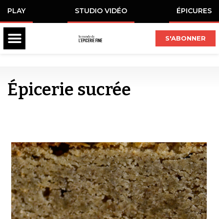
PLAY
STUDIO VIDÉO
ÉPICURES
S'ABONNER
Épicerie sucrée