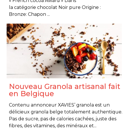
« French cocoa Award » Dans
la catégorie chocolat Noir pure Origine :
Bronze: Chapon ...
Nouveau Granola artisanal fait
en Belgique
Contenu annonceur XAVIES’ granola est un
délicieux granola belge totalement authentique.
Pas de sucre, pas de calories cachées, juste des
fibres, des vitamines, des minéraux et...