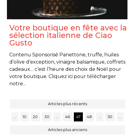
Votre boutique en fête avec la
sélection italienne de Ciao
Gusto
Contenu Sponsorisé Panettone, truffe, huiles
d’olive d’exception, vinaigre balsamique, coffrets
cadeaux… c’est l’heure des choix de Noël pour
votre boutique. Cliquez ici pour télécharger
notre...
Articles plus récents
…
10
20
30
…
46
47
48
…
50
…
Articles plus anciens