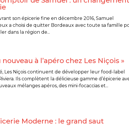
Comptoir de Samuel : un changemen
ie
rant son épicerie fine en décembre 2016, Samuel
eux a choisi de quitter Bordeaux avec toute sa famille p
ller dans la région de...
 nouveau à l’apéro chez Les Niçois »
é, Les Niçois continuent de développer leur food-label
iviera. Ils complètent la délicieuse gamme d’épicerie av
veaux mélanges apéros, des mini-focaccias et...
icerie Moderne : le grand saut