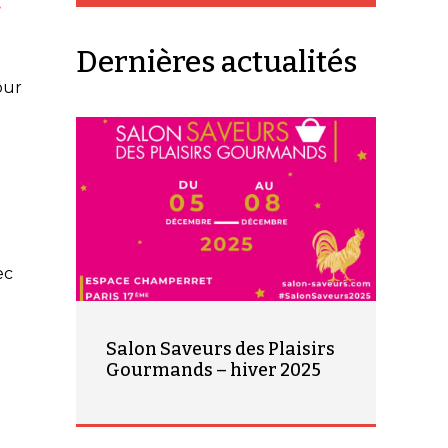
t
Dernières actualités
our
ec
Salon Saveurs des Plaisirs
Gourmands – hiver 2025