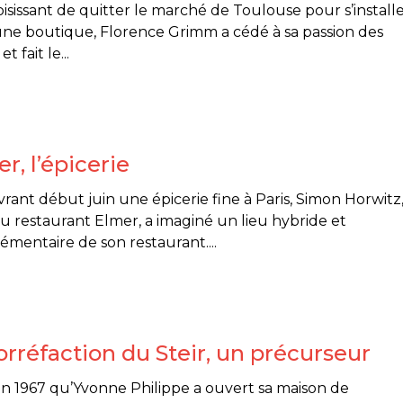
isissant de quitter le marché de Toulouse pour s’install
ne boutique, Florence Grimm a cédé à sa passion des
et fait le...
r, l’épicerie
rant début juin une épicerie fine à Paris, Simon Horwitz
u restaurant Elmer, a imaginé un lieu hybride et
mentaire de son restaurant....
orréfaction du Steir, un précurseur
en 1967 qu’Yvonne Philippe a ouvert sa maison de