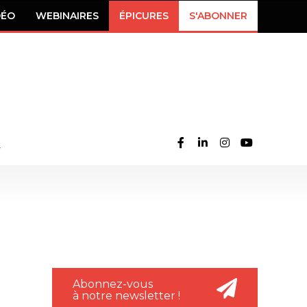
DÉO
WEBINAIRES
ÉPICURES
S'ABONNER
Abonnez-vous
à notre newsletter !