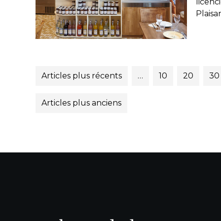
licenc
Plaisan
Articles plus récents
…
10
20
30
Articles plus anciens