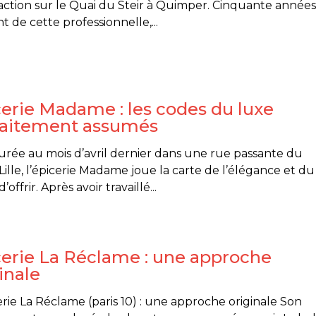
action sur le Quai du Steir à Quimper. Cinquante années
nt de cette professionnelle,...
erie Madame : les codes du luxe
faitement assumés
rée au mois d’avril dernier dans une rue passante du
Lille, l’épicerie Madame joue la carte de l’élégance et du
 d’offrir. Après avoir travaillé...
cerie La Réclame : une approche
inale
erie La Réclame (paris 10) : une approche originale Son