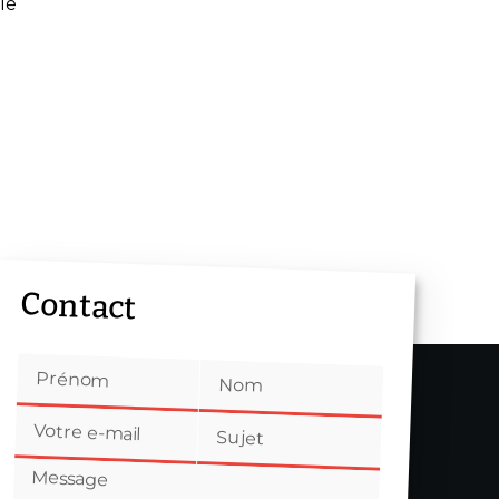
le
Contact