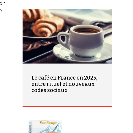
son
e
Le café en France en 2025,
entre rituel et nouveaux
codes sociaux