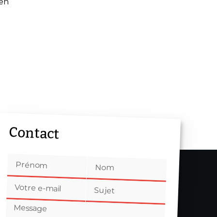
 en
Contact