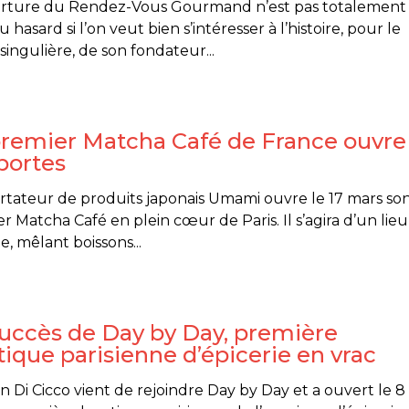
erture du Rendez-Vous Gourmand n’est pas totalement 
u hasard si l’on veut bien s’intéresser à l’histoire, pour le
singulière, de son fondateur...
premier Matcha Café de France ouvre
portes
rtateur de produits japonais Umami ouvre le 17 mars so
r Matcha Café en plein cœur de Paris. Il s’agira d’un lieu
e, mêlant boissons...
uccès de Day by Day, première
ique parisienne d’épicerie en vrac
 Di Cicco vient de rejoindre Day by Day et a ouvert le 8