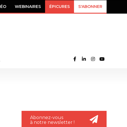
DÉO
WEBINAIRES
ÉPICURES
S'ABONNER
Abonnez-vous
à notre newsletter !