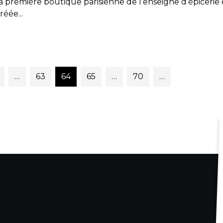
a première boutique parisienne de l’enseigne d’épicerie
réée...
…
63
64
65
…
70
…