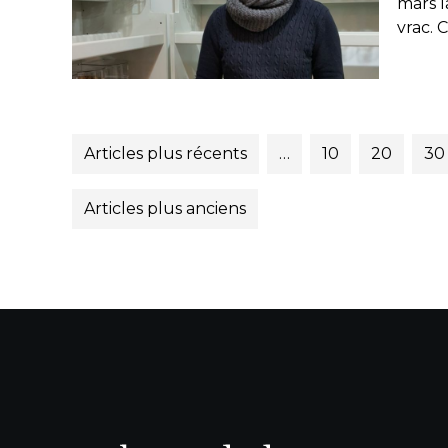
mars l
vrac. C
Articles plus récents
…
10
20
30
Articles plus anciens