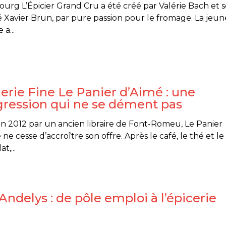
ourg L’Épicier Grand Cru a été créé par Valérie Bach et 
é Xavier Brun, par pure passion pour le fromage. La jeun
a...
erie Fine Le Panier d’Aimé : une
gression qui ne se dément pas
n 2012 par un ancien libraire de Font-Romeu, Le Panier
 ne cesse d’accroître son offre. Après le café, le thé et le
t,...
Andelys : de pôle emploi à l’épicerie