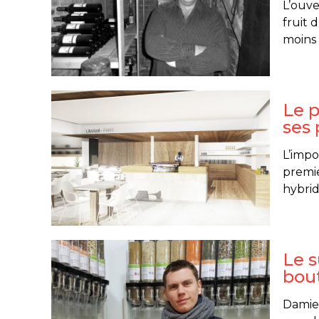
L’ouv
fruit d
moins 
Le 
ses 
L’impo
premie
hybrid
Le s
bout
Damien